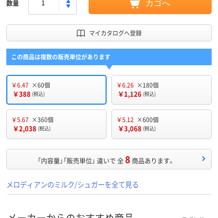
数量
カゴへ
マイカタログへ登録
この商品は複数の販売単位があります
￥6.47
×60個
￥6.26
×180個
￥388
￥1,126
(税込)
(税込)
￥5.67
×360個
￥5.12
×600個
￥2,038
￥3,068
(税込)
(税込)
8
「内容量」「販売単位」 違いで 全
商品あります。
メロディアンのミルク/シュガーを全て見る
メーカーからのおすすめ商品