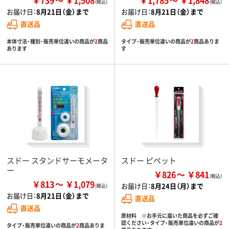
お届け日：
8月21日（金）まで
お届け日：
8月21日（金）まで
直送品
直送品
本体寸法・種別・販売単位違いの商品が
2
商品
タイプ・販売単位違いの商品が
2
商品ありま
あります
す
スドー スタンドサーモメータ
スドー ピペット
ー
￥826
￥841
￥813
￥1,079
お届け日：
8月24日（月）まで
お届け日：
8月21日（金）まで
直送品
直送品
原材料 ※お手元に届いた商品を必ずご確
認ください・タイプ・販売単位違いの商品が
2
タイプ・販売単位違いの商品が
2
商品ありま