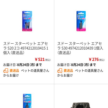
スドー スターペット エアセ
スドー スターペット エアセ
ラ S20 2コ 4974212010415 1
ラ S30 4974212010439 1個入
個入（直送品）
（直送品）
￥521
￥276
（税込）
（税込）
お届け日：
8月24日（月）まで
お届け日：
8月24日（月）まで
直送品
ペットの道具屋さん
直送品
ペットの道具屋さん
からお届け
からお届け