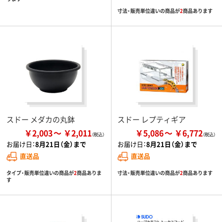
寸法・販売単位違いの商品が
2
商品あります
スドー メダカの丸鉢
スドー レプティギア
￥2,003
￥2,011
￥5,086
￥6,772
お届け日：
8月21日（金）まで
お届け日：
8月21日（金）まで
直送品
直送品
タイプ・販売単位違いの商品が
2
商品ありま
寸法・販売単位違いの商品が
2
商品あります
す