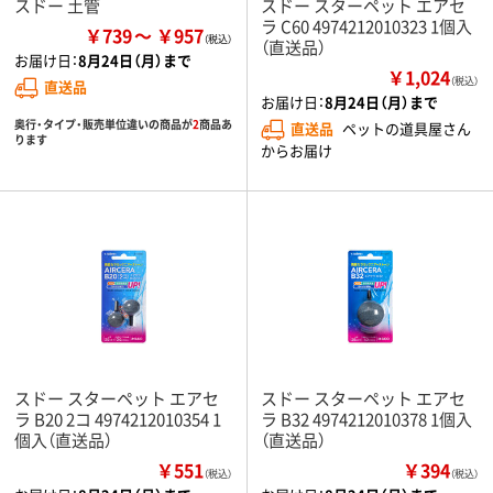
スドー 土管
スドー スターペット エアセ
ラ C60 4974212010323 1個入
￥739
￥957
（直送品）
お届け日：
8月24日（月）まで
￥1,024
（税込）
直送品
お届け日：
8月24日（月）まで
奥行・タイプ・販売単位違いの商品が
2
商品あ
直送品
ペットの道具屋さん
ります
からお届け
スドー スターペット エアセ
スドー スターペット エアセ
ラ B20 2コ 4974212010354 1
ラ B32 4974212010378 1個入
個入（直送品）
（直送品）
￥551
￥394
（税込）
（税込）