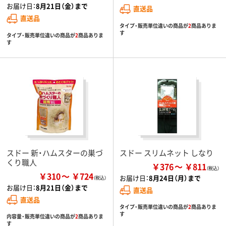
お届け日：
8月21日（金）まで
直送品
直送品
タイプ・販売単位違いの商品が
2
商品ありま
す
タイプ・販売単位違いの商品が
2
商品ありま
す
スドー 新・ハムスターの巣づ
スドー スリムネット しなり
くり職人
￥376
￥811
￥310
￥724
お届け日：
8月24日（月）まで
お届け日：
8月21日（金）まで
直送品
直送品
タイプ・販売単位違いの商品が
2
商品ありま
す
内容量・販売単位違いの商品が
2
商品ありま
す