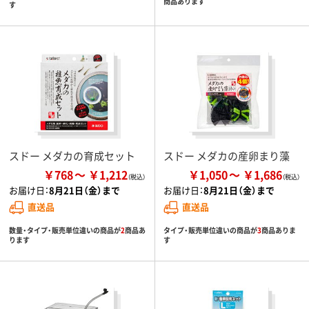
商品あります
す
スドー メダカの育成セット
スドー メダカの産卵まり藻
￥768
￥1,212
￥1,050
￥1,686
お届け日：
8月21日（金）まで
お届け日：
8月21日（金）まで
直送品
直送品
数量・タイプ・販売単位違いの商品が
2
商品あ
タイプ・販売単位違いの商品が
3
商品ありま
ります
す