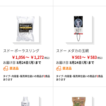
スドー ポーラスリング
スドー メダカの玉網
￥1,056
￥1,272
￥503
￥583
お届け日：
8月24日（月）まで
お届け日：
8月24日（月）まで
直送品
直送品
タイプ・内容量・販売単位違いの商品が
2
商品
タイプ・内容量・販売単位違いの商品が
2
商品
あります
あります