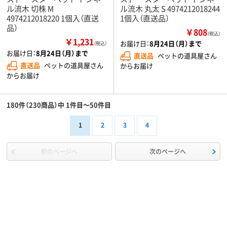
ル流木 切株 M
ル流木 丸太 S 4974212018244
4974212018220 1個入（直送
1個入（直送品）
品）
￥808
（税込）
￥1,231
お届け日：
8月24日（月）まで
（税込）
お届け日：
8月24日（月）まで
直送品
ペットの道具屋さん
直送品
ペットの道具屋さん
からお届け
からお届け
180件（230商品）中 1件目～50件目
1
2
3
4
前のページへ
次のページへ