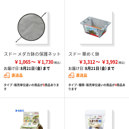
スドー メダカ鉢の保護ネット
スドー 華めく鉢
￥1,065
￥1,730
￥3,312
￥3,992
お届け日：
8月21日（金）まで
お届け日：
8月21日（金）まで
直送品
直送品
タイプ・販売単位違いの商品が
5
商品ありま
タイプ・種類・販売単位違いの商品が
4
商品あ
す
ります