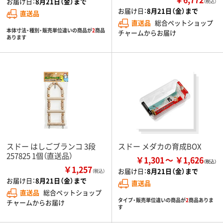
お届け日：
8月21日（金）まで
（税込）
お届け日：
8月21日（金）まで
直送品
直送品
総合ペットショップ
本体寸法・種別・販売単位違いの商品が
2
商品
チャームからお届け
あります
スドー はしごブランコ 3段
スドー メダカの育成BOX
257825 1個（直送品）
￥1,301
￥1,626
￥1,257
お届け日：
8月21日（金）まで
（税込）
お届け日：
8月21日（金）まで
直送品
直送品
総合ペットショップ
タイプ・販売単位違いの商品が
2
商品ありま
チャームからお届け
す