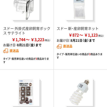
スドー 外掛式産卵飼育ボック
スドー 新・産卵飼育ネット
ス サテライト
￥872
￥1,123
￥1,744
￥3,223
お届け日：
8月21日（金）まで
お届け日：
8月21日（金）まで
直送品
直送品
タイプ・販売単位違いの商品が
3
商品ありま
す
タイプ・販売単位違いの商品が
3
商品ありま
す