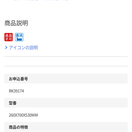
商品説明
アイコンの説明
お申込番号
RK39174
型番
260X700X530MM
商品の特徴