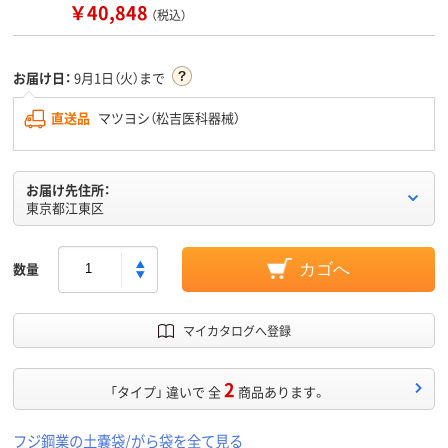
￥40,848
（税込）
お届け日：
9月1日（火）まで
直送品
マツヨシ（松吉医科器械）
お届け先住所：
東京都江東区
数量
カゴへ
マイカタログへ登録
2
「タイプ」 違いで 全
商品あります。
フジ鋼業の土嚢袋/がら袋を全て見る