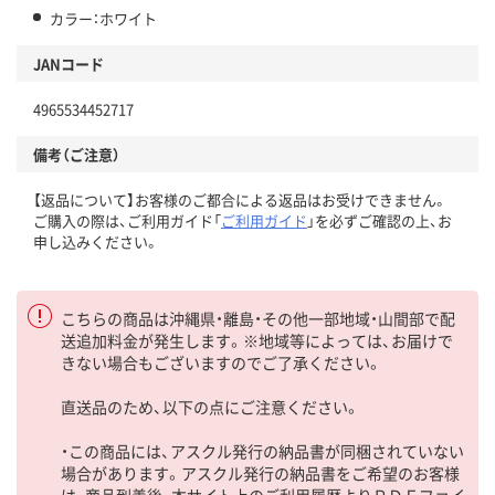
カラー：ホワイト
JANコード
4965534452717
備考（ご注意）
【返品について】お客様のご都合による返品はお受けできません。
ご購入の際は、ご利用ガイド「
ご利用ガイド
」を必ずご確認の上、お
申し込みください。
こちらの商品は沖縄県・離島・その他一部地域・山間部で配
送追加料金が発生します。※地域等によっては、お届けで
きない場合もございますのでご了承ください。
直送品のため、以下の点にご注意ください。
・この商品には、アスクル発行の納品書が同梱されていない
場合があります。アスクル発行の納品書をご希望のお客様
は、商品到着後、本サイト上のご利用履歴よりＰＤＦファイ