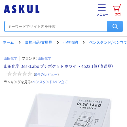
カゴ
メニュー
ホーム
事務用品/文房具
小物収納
ペンスタンド/ペン立
山田化学
ブランド：
山田化学
山田化学 DeskLabo プチポケット ホワイト 4522 1個（直送品）
（
0
件のレビュー
）
ランキングを見る：
ペンスタンド/ペン立て