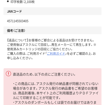
印字枚数：2,100枚
JANコード
4571145503405
備考（ご注意）
【返品について】お客様のご都合による返品はお受けできません。
ご使用後はアスクルにて回収し、再生メーカーにて再生します。※
使用済みカートリッジの回収にご協力ください。
ご購入の際は、ご利用ガイド「
ご利用ガイド
」を必ずご確認の上、お
申し込みください。
直送品のため、以下の点にご注意ください。
・この商品には、アスクル発行の納品書が同梱されていない
場合があります。アスクル発行の納品書をご希望のお客様
は、商品到着後、本サイト上のご利用履歴よりＰＤＦファイ
ルにて印刷することが可能です。
・アスクルのダンボールもしくは袋でのお届けではありま