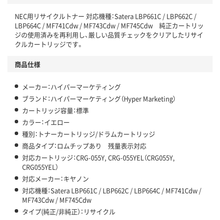
NEC用リサイクルトナー 対応機種：Satera LBP661C / LBP662C /
LBP664C / MF741Cdw / MF743Cdw / MF745Cdw 純正カートリッ
ジの使用済みを再利用し、厳しい品質チェックをクリアしたリサイ
クルカートリッジです。
商品仕様
メーカー：ハイパーマーケティング
ブランド：ハイパーマーケティング（Hyper Marketing）
カートリッジ容量：標準
カラー：イエロー
種別：トナーカートリッジ/ドラムカートリッジ
商品タイプ：ロムチップあり 残量表示対応
対応カートリッジ：CRG-055Y, CRG-055YEL（CRG055Y,
CRG055YEL）
対応メーカー：キヤノン
対応機種：Satera LBP661C / LBP662C / LBP664C / MF741Cdw /
MF743Cdw / MF745Cdw
タイプ(純正/非純正）：リサイクル