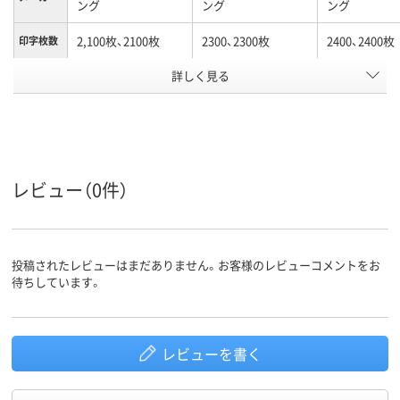
ング
ング
ング
2,100枚、2100枚
2300、2300枚
2400、2400枚
印字枚数
対応メー
詳しく見る
キヤノン
キヤノン
キヤノン
カー
アスクル
商品環境
スコア
レビュー（0件）
投稿されたレビューはまだありません。お客様のレビューコメントをお
待ちしています。
レビューを書く