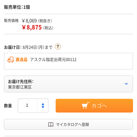
販売単位：1個
￥8,069
販売価格
（税抜き）
￥8,875
（税込）
お届け日：
8月24日（月）まで
直送品
アスクル指定出荷元00112
お届け先住所：
東京都江東区
数量
カゴへ
マイカタログへ登録