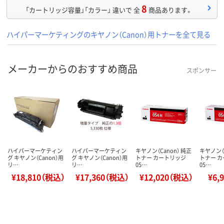
8
「カートリッジ容量」「カラー」 違いで 全
商品あります。
ハイパーマーケティングのキヤノン（Canon）用トナーを全て見る
メーカーからのおすすめ商品
スポンサー
ハイパーマーケティン
ハイパーマーケティン
キヤノン（Canon） 純正
キヤノン（C
グ キヤノン（Canon）用
グ キヤノン（Canon）用
トナー カートリッジ
トナー 
リ…
リ…
05…
05…
¥18,810（税込）
¥17,360（税込）
¥12,020（税込）
¥6,