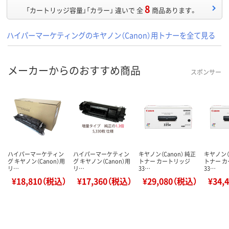
8
「カートリッジ容量」「カラー」 違いで 全
商品あります。
ハイパーマーケティングのキヤノン（Canon）用トナーを全て見る
メーカーからのおすすめ商品
スポンサー
ハイパーマーケティン
ハイパーマーケティン
キヤノン（Canon） 純正
キヤノン（C
グ キヤノン（Canon）用
グ キヤノン（Canon）用
トナー カートリッジ
トナー 
リ…
リ…
33…
33…
¥18,810（税込）
¥17,360（税込）
¥29,080（税込）
¥34,