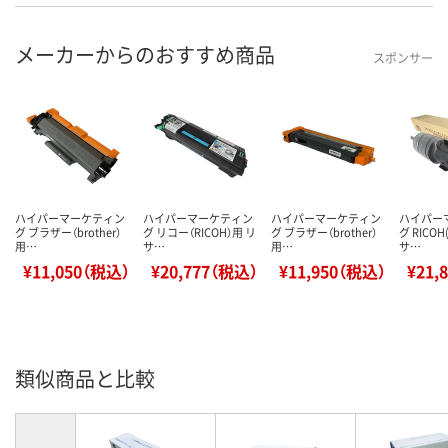
メーカーからのおすすめ商品
スポンサー
ハイパーマーケティン
ハイパーマーケティン
ハイパーマーケティン
ハイパー
グ ブラザー（brother）
グ リコー（RICOH）用 リ
グ ブラザー（brother）
グ RICO
用…
サ…
用…
サ…
¥11,050（税込）
¥20,777（税込）
¥11,950（税込）
¥21,
類似商品と比較