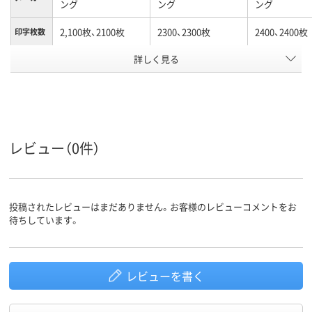
ング
ング
ング
2,100枚、2100枚
2300、2300枚
2400、2400枚
印字枚数
対応メー
詳しく見る
キヤノン
キヤノン
キヤノン
カー
アスクル
商品環境
スコア
レビュー（0件）
投稿されたレビューはまだありません。お客様のレビューコメントをお
待ちしています。
レビューを書く