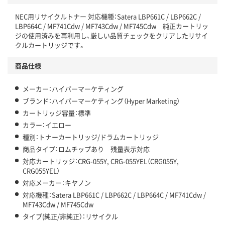
NEC用リサイクルトナー 対応機種：Satera LBP661C / LBP662C /
LBP664C / MF741Cdw / MF743Cdw / MF745Cdw 純正カートリッ
ジの使用済みを再利用し、厳しい品質チェックをクリアしたリサイ
クルカートリッジです。
商品仕様
メーカー：ハイパーマーケティング
ブランド：ハイパーマーケティング（Hyper Marketing）
カートリッジ容量：標準
カラー：イエロー
種別：トナーカートリッジ/ドラムカートリッジ
商品タイプ：ロムチップあり 残量表示対応
対応カートリッジ：CRG-055Y, CRG-055YEL（CRG055Y,
CRG055YEL）
対応メーカー：キヤノン
対応機種：Satera LBP661C / LBP662C / LBP664C / MF741Cdw /
MF743Cdw / MF745Cdw
タイプ(純正/非純正）：リサイクル