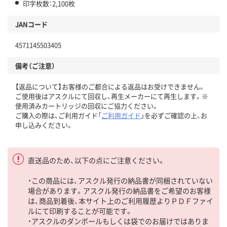
印字枚数：2,100枚
JANコード
4571145503405
備考（ご注意）
【返品について】お客様のご都合による返品はお受けできません。
ご使用後はアスクルにて回収し、再生メーカーにて再生します。※
使用済みカートリッジの回収にご協力ください。
ご購入の際は、ご利用ガイド「
ご利用ガイド
」を必ずご確認の上、お
申し込みください。
直送品のため、以下の点にご注意ください。
・この商品には、アスクル発行の納品書が同梱されていない
場合があります。アスクル発行の納品書をご希望のお客様
は、商品到着後、本サイト上のご利用履歴よりＰＤＦファイ
ルにて印刷することが可能です。
・アスクルのダンボールもしくは袋でのお届けではありま