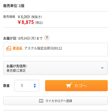
販売単位：1個
￥8,069
販売価格
（税抜き）
￥8,875
（税込）
お届け日：
8月24日（月）まで
直送品
アスクル指定出荷元00112
お届け先住所：
東京都江東区
数量
カゴへ
マイカタログへ登録