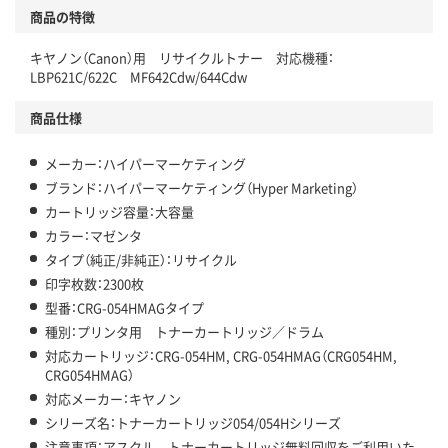
商品の特徴
キヤノン（Canon）用 リサイクルトナー 対応機種：
LBP621C/622C MF642Cdw/644Cdw
商品仕様
メーカー：ハイパーマーケティング
ブランド：ハイパーマーケティング（Hyper Marketing）
カートリッジ容量：大容量
カラー：マゼンタ
タイプ（純正/非純正）：リサイクル
印字枚数：2300枚
型番：CRG-054HMAGタイプ
種別：プリンタ用 トナーカートリッジ／ドラム
対応カートリッジ：CRG-054HM, CRG-054HMAG（CRG054HM,
CRG054HMAG）
対応メーカー：キヤノン
シリーズ名：トナーカートリッジ054/054Hシリーズ
注意事項：アスクル トナーカートリッジ無料回収をご利用いた