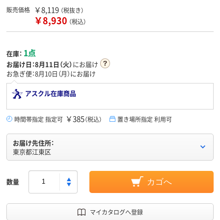
￥8,119
販売価格
（税抜き）
￥8,930
（税込）
1点
在庫：
お届け日：
8月11日（火）
にお届け
お急ぎ便：8月10日（月）にお届け
アスクル在庫商品
￥385
時間帯指定 指定可
（税込）
置き場所指定 利用可
お届け先住所：
東京都江東区
数量
カゴへ
マイカタログへ登録