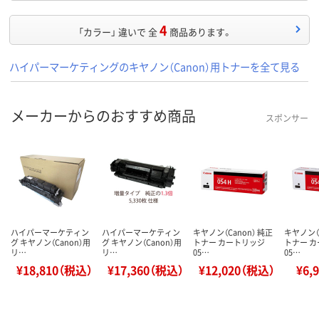
4
「カラー」 違いで 全
商品あります。
ハイパーマーケティングのキヤノン（Canon）用トナーを全て見る
メーカーからのおすすめ商品
スポンサー
ハイパーマーケティン
ハイパーマーケティン
キヤノン（Canon） 純正
キヤノン（C
グ キヤノン（Canon）用
グ キヤノン（Canon）用
トナー カートリッジ
トナー 
リ…
リ…
05…
05…
¥18,810（税込）
¥17,360（税込）
¥12,020（税込）
¥6,