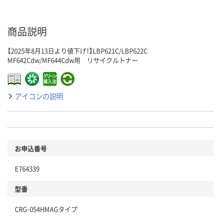
商品説明
【2025年8月13日より値下げ！】LBP621C/LBP622C
MF642Cdw/MF644Cdw用 リサイクルトナー
アイコンの説明
お申込番号
E764339
型番
CRG-054HMAGタイプ