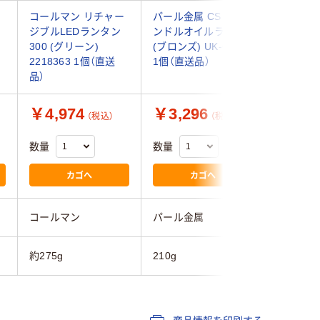
コールマン リチャー
パール金属 CS キャ
パール金
ジブルLEDランタン
ンドルオイルランプ
ーク 暖
300 (グリーン)
(ブロンズ) UK-0522
ン(ブロンズ
2218363 1個（直送
1個（直送品）
4077 1
品）
￥4,974
￥3,296
￥2,3
（税込）
（税込）
数量
数量
数量
カゴへ
カゴへ
コールマン
パール金属
パール金
約275g
210g
250g