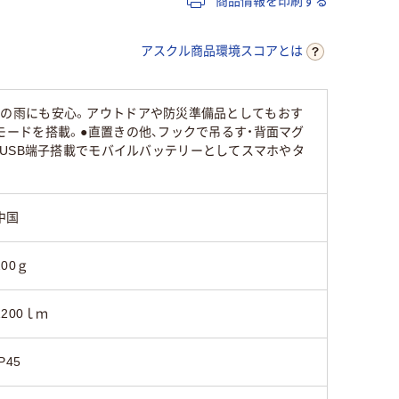
商品情報を印刷する
アスクル商品環境スコアとは
り突然の雨にも安心。アウトドアや防災準備品としてもおす
Sモードを搭載。●直置きの他、フックで吊るす・背面マグ
USB端子搭載でモバイルバッテリーとしてスマホやタ
中国
200ｇ
1200ｌｍ
IP45