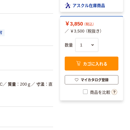
アスクル在庫商品
￥3,850
（税込）
／ ￥3,500 （税抜き）
可
数量
カゴに入れる
マイカタログ登録
C
／
質量
200ｇ
／
寸法
直
商品を比較