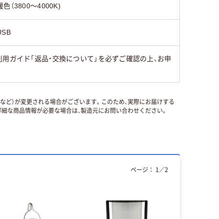
暖色（3800～4000K)
USB
用ガイド「返品・交換について」を必ずご確認の上、お申
国など）が変更される場合がございます。このため、実際にお届けする
細な商品情報が必要な場合は、製造元にお問い合わせください。
ページ：
1
／
2
人気商品