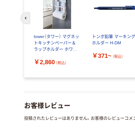
前のスライドへ
tower（タワー） マグネッ
トンボ鉛筆 マーキン
トキッチンペーパー＆
ホルダー H-DM
ラップホルダー ホワイ
￥371~
ト 1個 山崎実業
（税込）
￥2,860
（税込）
お客様レビュー
投稿されたレビューはありません。お客様のレビューコメ