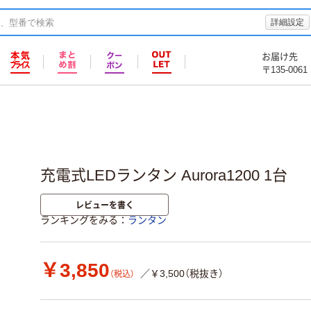
詳細設定
お届け先
〒135-0061
充電式LEDランタン Aurora1200 1台
レビューを書く
ランキングをみる
ランタン
￥3,850
／￥3,500（税抜き）
（税込）