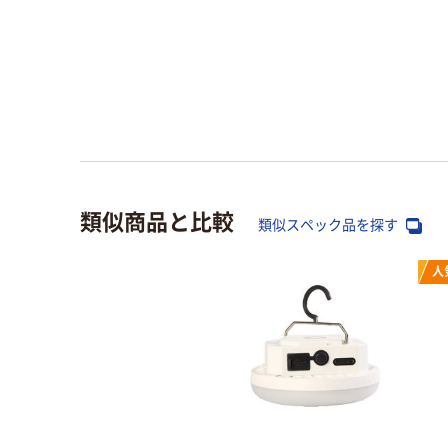
類似商品と比較
類似スペック品を探す
人