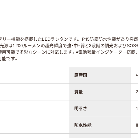
バッテリー機能を搭載したLEDランタンです。IP45防塵防水性能があ
ED光源は1200ルーメンの超光輝度で強・中・弱と3段階の調光およびSO
使用可能で多彩なシーンに対応します。●電池残量インジケーター搭載、
可能です。
原産国
質量
明るさ
防水性能