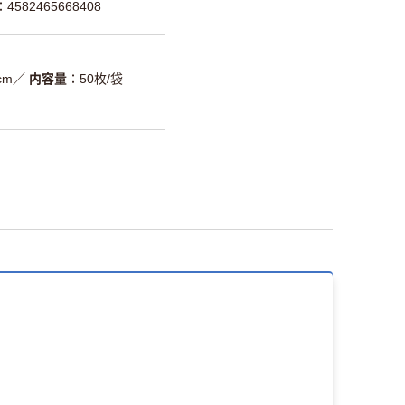
582465668408
cm
／
内容量
50枚/袋