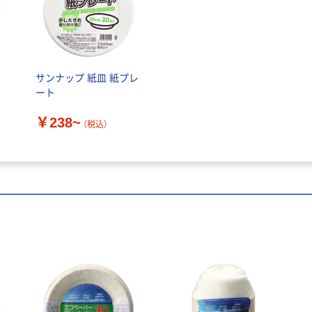
サンナップ 紙皿 紙プレ
ート
￥238~
（税込）