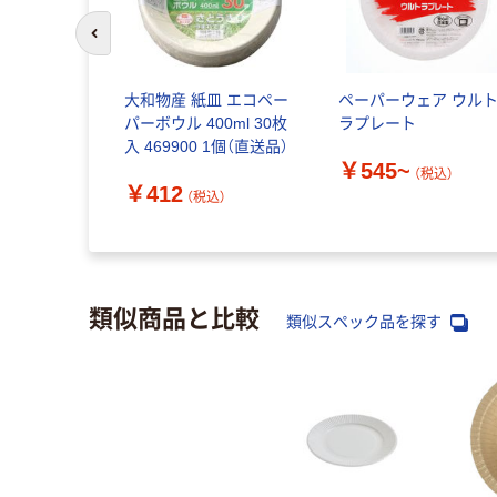
前のスライドへ
大和物産 紙皿 エコペー
ペーパーウェア ウル
パーボウル 400ml 30枚
ラプレート
入 469900 1個（直送品）
￥545~
（税込）
￥412
（税込）
類似商品と比較
類似スペック品を探す