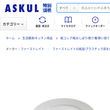
すべて
カテゴリー
履歴・再注文
マイカタログ
クイックオーダー
ホーム
生活雑貨/キッチン用品
紙コップ/紙おしぼり/割り箸/使い捨
メーカー
ファーストレイト
ファーストレイトの紙皿/プラスチック皿を