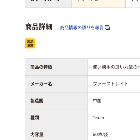
商品詳細
商品情報の誤りを報告
商品の特徴
使い勝手の良い丸型のペー
メーカー名
ファーストレイト
製造国
中国
種類
15cm
内容量
50枚/袋