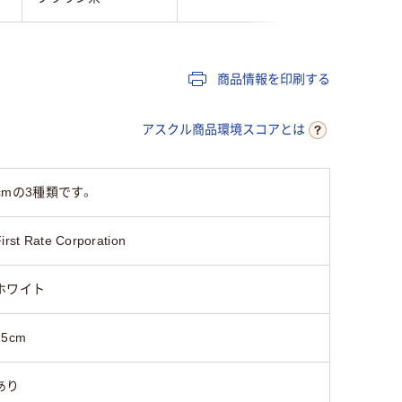
商品情報を印刷する
アスクル商品環境スコアとは
cmの3種類です。
irst Rate Corporation
ホワイト
15cm
あり