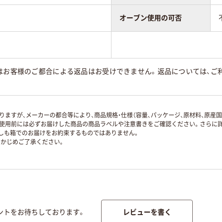
オーブン使用の可否
はお客様のご都合による返品はお受けできません。返品については、ご利
ますが、メーカーの都合等により、商品規格・仕様（容量、パッケージ、原材料、原産
使用前には必ずお届けした商品の商品ラベルや注意書きをご確認ください。さらに詳
ずしも箱でのお届けをお約束するものではありません。
かじめご了承ください。
レビューを書く
ントをお待ちしております。