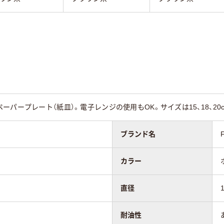
パープレート（紙皿）。電子レンジの使用もOK。サイズは15、18、20
ブランド名
F
カラー
直径
耐油性