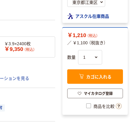
アスクル在庫商品
￥1,210
（税込）
／ ￥1,100 （税抜き）
￥3.9×2400枚
￥9,350
（税込）
数量
カゴに入れる
ーションを見る
マイカタログ登録
商品を比較
可