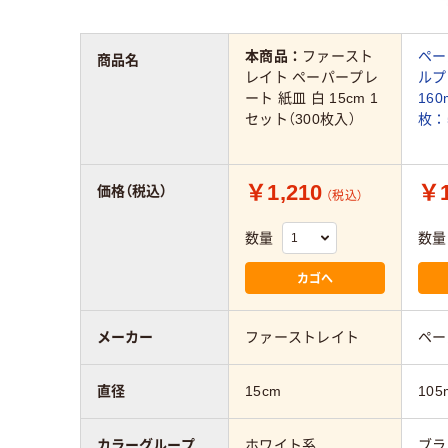
本商品：
ファースト
ペー
商品名
レイト ペーパープレ
ルプ
ート 紙皿 白 15cm 1
160
セット（300枚入）
枚：
￥1,210
￥1
価格（税込）
（税込）
数量
数量
カゴへ
メーカー
ファーストレイト
ペー
直径
15cm
105
カラーグループ
ホワイト系
ブラ