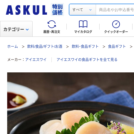
すべて
カテゴリー
履歴・再注文
マイカタログ
クイックオーダー
ホーム
飲料/食品/ギフト/お酒
飲料・食品ギフト
食品ギフト
メーカー
アイエスワイ
アイエスワイの食品ギフトを全て見る