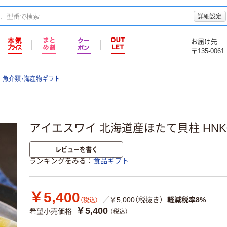
詳細設定
お届け先
〒135-0061
魚介類・海産物ギフト
アイエスワイ 北海道産ほたて貝柱 HNK0
レビューを書く
ランキングをみる
食品ギフト
￥5,400
／￥5,000（税抜き）
軽減税率8%
（税込）
￥5,400
希望小売価格
（税込）