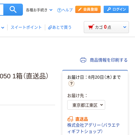
ヘルプ
各種お手続き
0
スイートポイント
あとで買う
カゴ
点
商品情報を印刷する
50 1箱（直送品）
お届け日：8月20日（木）まで
お届け先：
直送品
株式会社アデリー（バラエテ
ィギフトショップ）