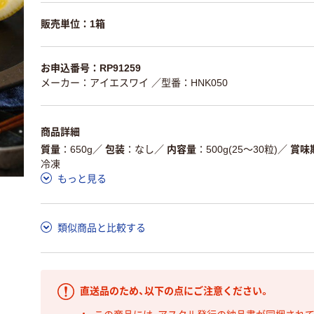
販売単位：1箱
お申込番号：RP91259
メーカー：アイエスワイ
／型番：HNK050
商品詳細
質量
650g
／
包装
なし
／
内容量
500g(25～30粒)
／
賞味
冷凍
もっと見る
類似商品と比較する
直送品のため、以下の点にご注意ください。