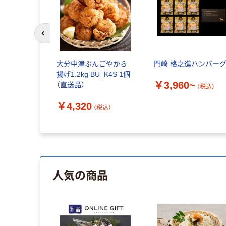
前のスライドへ
大分中津ぶんごやから
門崎 格之進ハンバー
揚げ1.2kg BU_K4S 1個
￥3,960~
（直送品）
（税込）
￥4,320
（税込）
人気の商品