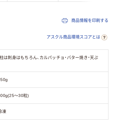
商品情報を印刷する
アスクル商品環境スコアとは
は刺身はもちろん、カルパッチョ・バター焼き・天ぷ
650g
500g(25～30粒)
冷凍