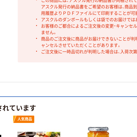
この商品には、アスクル発行の納品書が同梱され
アスクル発行の納品書をご希望のお客様は、商品到
用履歴よりＰＤＦファイルにて印刷することが可
アスクルのダンボールもしくは袋でのお届けでは
お客様のご都合によるご注文後の変更・キャンセル
ません。
商品のご注文後に商品がお届けできないことが判
ャンセルさせていただくことがあります。
ご注文後に一時品切れが判明した場合は、入荷次
されています
人気商品