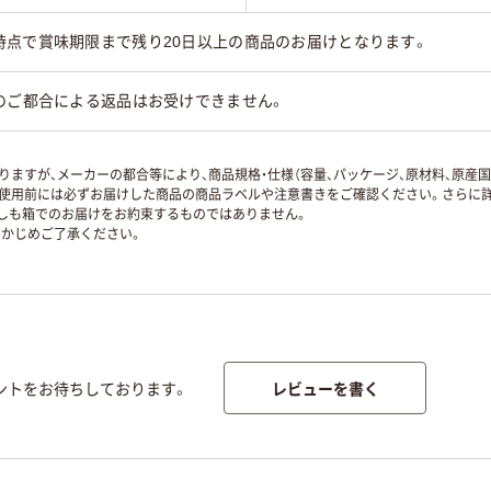
時点で賞味期限まで残り20日以上の商品のお届けとなります。
のご都合による返品はお受けできません。
ますが、メーカーの都合等により、商品規格・仕様（容量、パッケージ、原材料、原産
使用前には必ずお届けした商品の商品ラベルや注意書きをご確認ください。さらに詳
ずしも箱でのお届けをお約束するものではありません。
かじめご了承ください。
レビューを書く
ントをお待ちしております。