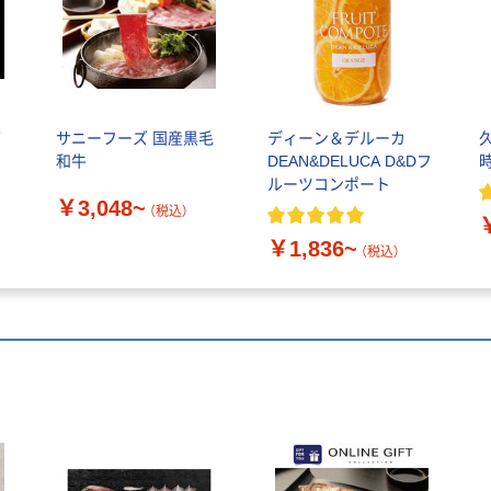
グ
サニーフーズ 国産黒毛
ディーン＆デルーカ
和牛
DEAN&DELUCA D&Dフ
時
ルーツコンポート
￥3,048~
（税込）
￥1,836~
（税込）