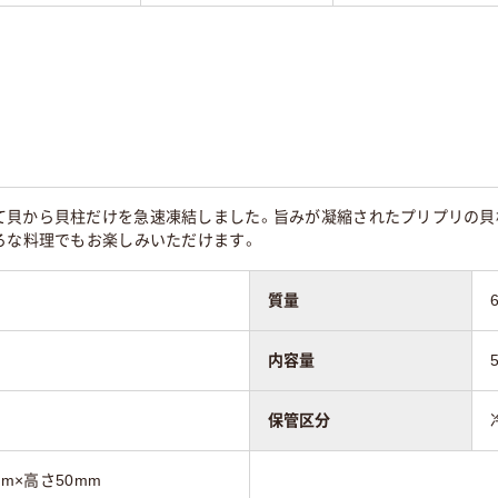
て貝から貝柱だけを急速凍結しました。旨みが凝縮されたプリプリの貝柱
ろな料理でもお楽しみいただけます。
質量
内容量
保管区分
mm×高さ50mm