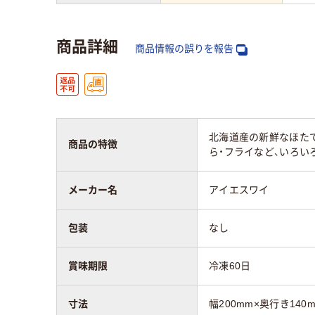
商品詳細
商品情報の誤りを報告
北海道産の新鮮なほた
商品の特徴
ら・フライなど、いろい
メーカー名
アイエスワイ
包装
なし
賞味期限
冷凍60日
寸法
幅200mm×奥行き140