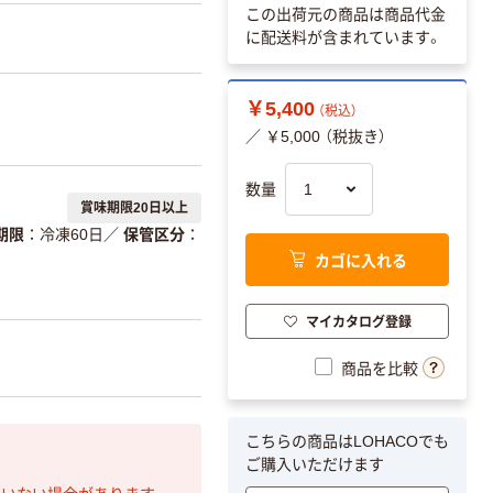
この出荷元の商品は商品代金
に配送料が含まれています。
￥5,400
（税込）
／ ￥5,000 （税抜き）
数量
賞味期限20日以上
期限
冷凍60日
／
保管区分
カゴに入れる
マイカタログ登録
商品を比較
こちらの商品はLOHACOでも
ご購入いただけます