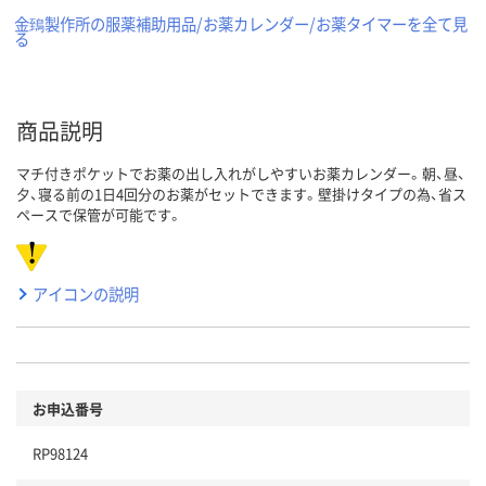
金鵄製作所の服薬補助用品/お薬カレンダー/お薬タイマーを全て見
る
商品説明
マチ付きポケットでお薬の出し入れがしやすいお薬カレンダー。朝、昼、
夕、寝る前の1日4回分のお薬がセットできます。壁掛けタイプの為、省ス
ペースで保管が可能です。
アイコンの説明
お申込番号
RP98124