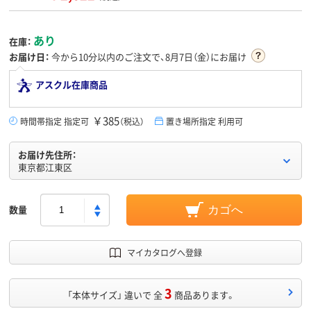
あり
在庫：
お届け日：
今から
10分
以内のご注文で、8月7日（金）にお届け
アスクル在庫商品
￥385
時間帯指定 指定可
（税込）
置き場所指定 利用可
お届け先住所：
東京都江東区
数量
カゴへ
マイカタログへ登録
3
「本体サイズ」 違いで 全
商品あります。