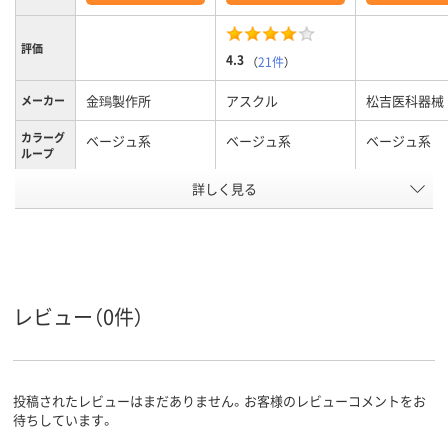
評価
4.3
（
21件
）
金鵄製作所
アスクル
松吉医科器械
メーカー
カラーグ
ベージュ系
ベージュ系
ベージュ系
ループ
アスクル
詳しく見る
商品環境
20
スコア
レビュー（0件）
投稿されたレビューはまだありません。お客様のレビューコメントをお
待ちしています。