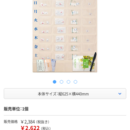
本体サイズ：縦625×横440mm
販売単位：1個
￥2,384
販売価格
（税抜き）
￥2,622
（税込）