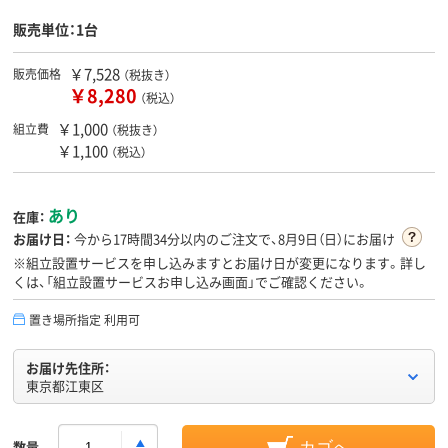
販売単位：1台
￥7,528
販売価格
（税抜き）
￥8,280
（税込）
￥1,000
組立費
（税抜き）
￥1,100
（税込）
あり
在庫：
お届け日：
今から
17時間34分
以内のご注文で、8月9日（日）にお届け
※組立設置サービスを申し込みますとお届け日が変更になります。詳し
くは、「組立設置サービスお申し込み画面」でご確認ください。
置き場所指定 利用可
お届け先住所：
東京都江東区
数量
カゴへ