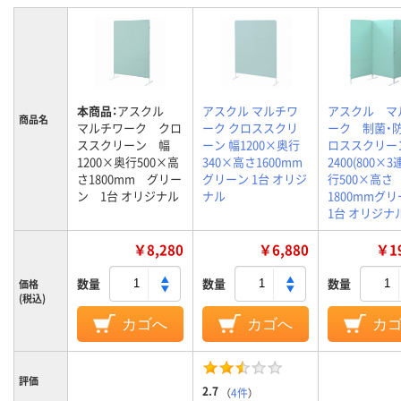
本商品：
アスクル
アスクル マルチワ
アスクル マ
商品名
マルチワーク クロ
ーク クロススクリ
ーク 制菌・
ススクリーン 幅
ーン 幅1200×奥行
ロススクリー
1200×奥行500×高
340×高さ1600mm
2400(800×
さ1800mm グリー
グリーン 1台 オリジ
行500×高さ
ン 1台 オリジナル
ナル
1800mmグ
1台 オリジナ
￥8,280
￥6,880
￥19
数量
数量
数量
価格
(税込)
カゴへ
カゴへ
カ
評価
2.7
（
4件
）