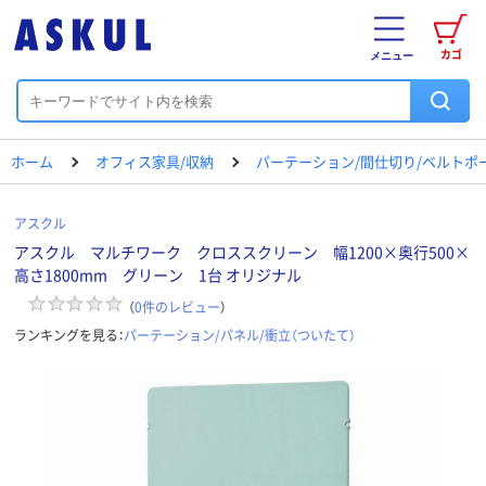
カゴ
メニュー
ホーム
オフィス家具/収納
パーテーション/間仕切り/ベルトポ
アスクル
アスクル マルチワーク クロススクリーン 幅1200×奥行500×
高さ1800mm グリーン 1台 オリジナル
（
0
件のレビュー
）
ランキングを見る：
パーテーション/パネル/衝立（ついたて）