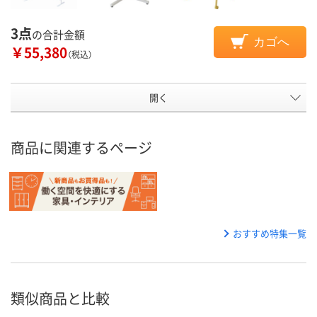
3点
の合計金額
カゴへ
￥55,380
（税込）
開く
商品に関連するページ
おすすめ特集一覧
類似商品と比較