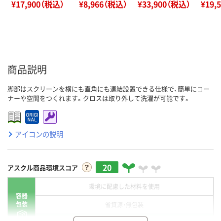
¥17,900（税込）
¥8,966（税込）
¥33,900（税込）
¥19,
商品説明
脚部はスクリーンを横にも直角にも連結設置できる仕様で、簡単にコー
ナーや空間をつくれます。クロスは取り外して洗濯が可能です。
アイコンの説明
20
アスクル商品環境スコア
環境に配慮した材料を使用
容器
包装
省資源・無包装