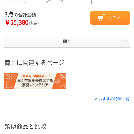
3点
の合計金額
カゴへ
￥55,380
（税込）
開く
商品に関連するページ
おすすめ特集一覧
類似商品と比較