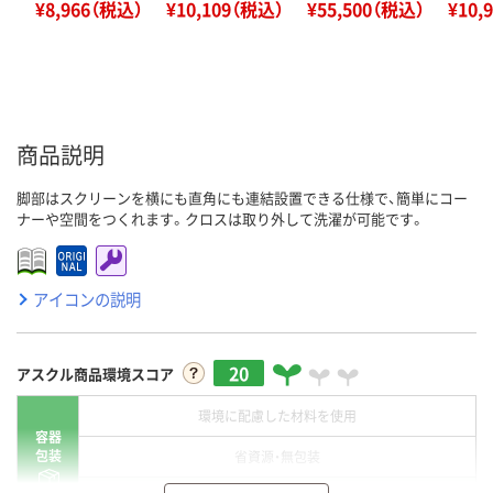
¥8,966（税込）
¥10,109（税込）
¥55,500（税込）
¥10,
商品説明
脚部はスクリーンを横にも直角にも連結設置できる仕様で、簡単にコー
ナーや空間をつくれます。クロスは取り外して洗濯が可能です。
アイコンの説明
20
アスクル商品環境スコア
環境に配慮した材料を使用
容器
包装
省資源・無包装