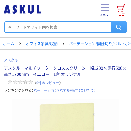
カゴ
メニュー
ホーム
オフィス家具/収納
パーテーション/間仕切り/ベルトポ
アスクル
アスクル マルチワーク クロススクリーン 幅1200×奥行500×
高さ1800mm イエロー 1台 オリジナル
（
0
件のレビュー
）
ランキングを見る：
パーテーション/パネル/衝立（ついたて）