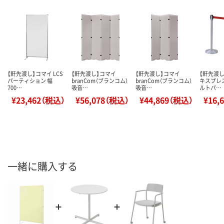
【軒先渡し】コマイ LCS
【軒先渡し】コマイ
【軒先渡し】コマイ
【軒先渡し
パーティション 幅
branCom（ブランコム）
branCom（ブランコム）
キスプレス
700…
吸音…
吸音…
ルトパ…
¥23,462（税込）
¥56,078（税込）
¥44,869（税込）
¥16,
一緒に購入する