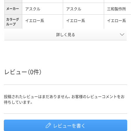
アスクル
アスクル
三和製作所
メーカー
カラーグ
イエロー系
イエロー系
イエロー系
ループ
アスクル
詳しく見る
商品環境
20
20
スコア
レビュー（0件）
投稿されたレビューはまだありません。お客様のレビューコメントをお
待ちしています。
レビューを書く