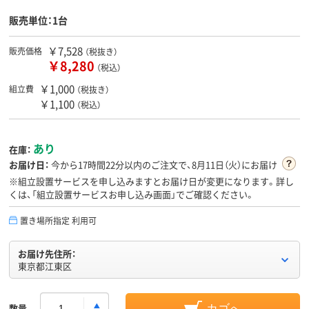
販売単位：1台
￥7,528
販売価格
（税抜き）
￥8,280
（税込）
￥1,000
組立費
（税抜き）
￥1,100
（税込）
あり
在庫：
お届け日：
今から
17時間22分
以内のご注文で、8月11日（火）にお届け
※組立設置サービスを申し込みますとお届け日が変更になります。詳し
くは、「組立設置サービスお申し込み画面」でご確認ください。
置き場所指定 利用可
お届け先住所：
東京都江東区
数量
カゴへ