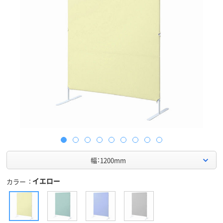
幅：1200mm
イエロー
カラー