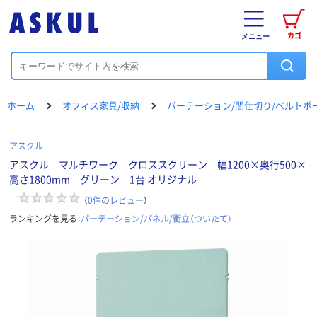
カゴ
メニュー
ホーム
オフィス家具/収納
パーテーション/間仕切り/ベルトポ
アスクル
アスクル マルチワーク クロススクリーン 幅1200×奥行500×
高さ1800mm グリーン 1台 オリジナル
（
0
件のレビュー
）
ランキングを見る：
パーテーション/パネル/衝立（ついたて）