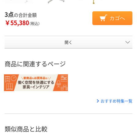
3点
の合計金額
カゴへ
￥55,380
（税込）
開く
商品に関連するページ
おすすめ特集一覧
類似商品と比較