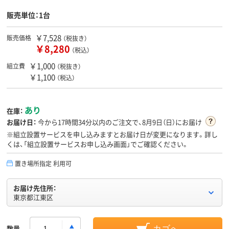
販売単位：1台
￥7,528
販売価格
（税抜き）
￥8,280
（税込）
￥1,000
組立費
（税抜き）
￥1,100
（税込）
あり
在庫：
お届け日：
今から
17時間34分
以内のご注文で、8月9日（日）にお届け
※組立設置サービスを申し込みますとお届け日が変更になります。詳し
くは、「組立設置サービスお申し込み画面」でご確認ください。
置き場所指定 利用可
お届け先住所：
東京都江東区
数量
カゴへ