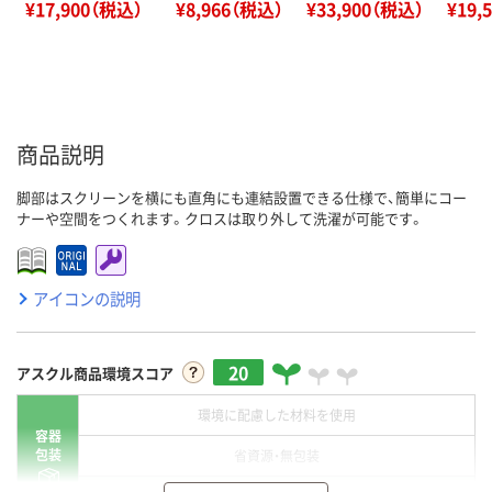
¥17,900（税込）
¥8,966（税込）
¥33,900（税込）
¥19,
商品説明
脚部はスクリーンを横にも直角にも連結設置できる仕様で、簡単にコー
ナーや空間をつくれます。クロスは取り外して洗濯が可能です。
アイコンの説明
20
アスクル商品環境スコア
環境に配慮した材料を使用
容器
包装
省資源・無包装