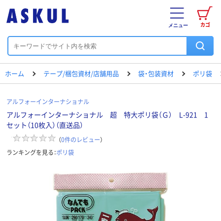
カゴ
メニュー
ホーム
テープ/梱包資材/店舗用品
袋・包装資材
ポリ袋
アルフォーインターナショナル
アルフォーインターナショナル 超 特大ポリ袋（Ｇ） L-921 1
セット（10枚入）（直送品）
（
0
件のレビュー
）
ランキングを見る：
ポリ袋