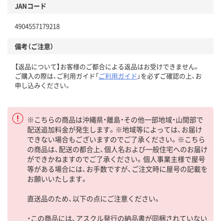
JANコード
4904557179218
備考（ご注意）
【返品について】お客様のご都合による返品はお受けできません。
ご購入の際は、ご利用ガイド「
ご利用ガイド
」を必ずご確認の上、お
申し込みください。
※こちらの商品は沖縄県・離島・その他一部地域・山間部で
配送追加料金が発生します。※地域等によっては、お届け
できない場合もございますのでご了承ください。※こちら
の商品は、配送の都合上、個人名および一般住宅へのお届け
ができかねますのでご了承ください。個人事業主様で屋号
等がある場合には、お手数ですが、ご注文時に屋号の記載を
お願いいたします。
直送品のため、以下の点にご注意ください。
・この商品には、アスクル発行の納品書が同梱されていない