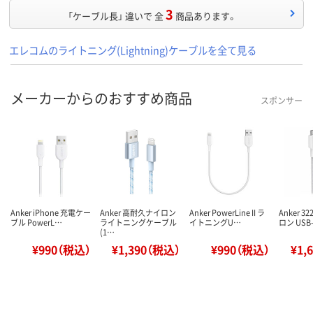
3
「ケーブル長」 違いで 全
商品あります。
エレコムのライトニング(Lightning)ケーブルを全て見る
メーカーからのおすすめ商品
スポンサー
Anker iPhone 充電ケー
Anker 高耐久ナイロン
Anker PowerLine II ラ
Anker 
ブル PowerL…
ライトニングケーブル
イトニングU…
ロン USB-
(1…
¥990（税込）
¥1,390（税込）
¥990（税込）
¥1,