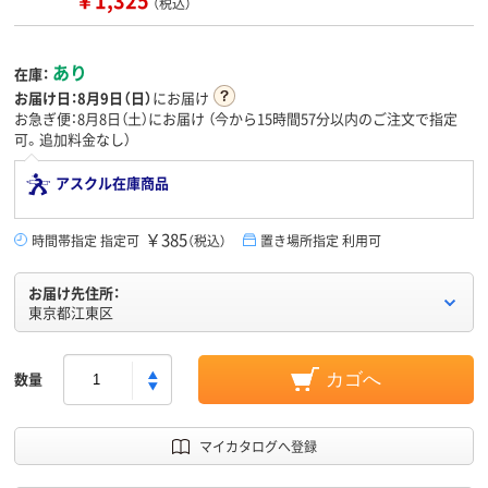
￥1,325
（税込）
あり
在庫：
お届け日：
8月9日（日）
にお届け
お急ぎ便：8月8日（土）にお届け
（今から
15時間57分
以内のご注文で指定
可。追加料金なし）
アスクル在庫商品
￥385
時間帯指定 指定可
（税込）
置き場所指定 利用可
お届け先住所：
東京都江東区
数量
カゴへ
マイカタログへ登録