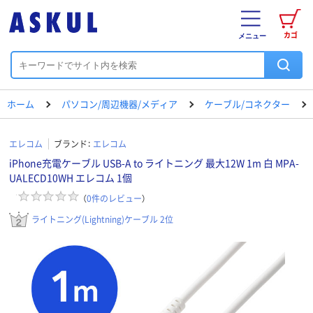
カゴ
メニュー
ホーム
パソコン/周辺機器/メディア
ケーブル/コネクター
エレコム
ブランド：
エレコム
iPhone充電ケーブル USB-A to ライトニング 最大12W 1m 白 MPA-
UALECD10WH エレコム 1個
（
0
件のレビュー
）
ライトニング(Lightning)ケーブル 2位