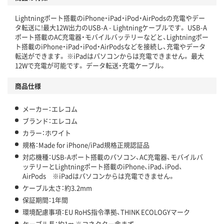
Lightningポート搭載のiPhone・iPad・iPod・AirPodsの充電やデー
タ転送に!最大12W出力のUSB-A - Lightningケーブルです。 USB-A
ポート搭載のAC充電器・モバイルバッテリーなどと、Lightningポー
ト搭載のiPhone・iPad・iPod・AirPodsなどを接続し、充電やデータ
転送ができます。 ※iPadはパソコンからは充電できません。 最大
12Wで充電が可能です。 データ転送・充電ケーブル。
商品仕様
メーカー：エレコム
ブランド：エレコム
カラー：ホワイト
規格：Made for iPhone/iPad規格正規認証品
対応機種：USB-Aポート搭載のパソコン、AC充電器、モバイルバ
ッテリーとLightningポート搭載のiPhone、iPad、iPod、
AirPods ※iPadはパソコンからは充電できません。
ケーブル太さ：約3.2mm
保証期間：1年間
環境配慮事項：EU RoHS指令準拠、THINK ECOLOGYマーク
ケーブル長：約1m ※コネクター含まず