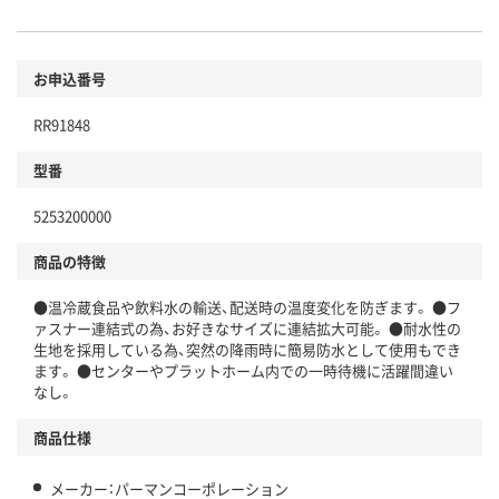
お申込番号
RR91848
型番
5253200000
商品の特徴
●温冷蔵食品や飲料水の輸送、配送時の温度変化を防ぎます。 ●フ
ァスナー連結式の為、お好きなサイズに連結拡大可能。 ●耐水性の
生地を採用している為、突然の降雨時に簡易防水として使用もでき
ます。 ●センターやプラットホーム内での一時待機に活躍間違い
なし。
商品仕様
メーカー：パーマンコーポレーション