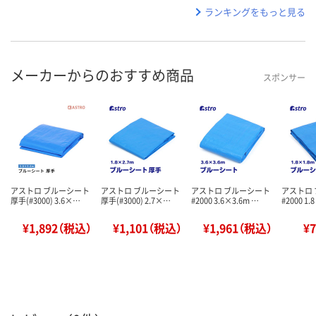
ランキングをもっと見る
メーカーからのおすすめ商品
スポンサー
アストロ ブルーシート
アストロ ブルーシート
アストロ ブルーシート
アストロ
厚手(#3000) 3.6×…
厚手(#3000) 2.7×…
#2000 3.6×3.6m …
#2000 1.
¥1,892（税込）
¥1,101（税込）
¥1,961（税込）
¥