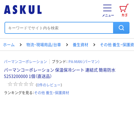
カゴ
メニュー
ホーム
物流・現場用品/台車
養生資材
その他 養生・保護
パーマンコーポレーション
ブランド：
PA-MAN（パーマン）
パーマンコーポレーション 保温保冷シート 連結式 簡易防水
5253200000 1個（直送品）
（
0
件のレビュー
）
ランキングを見る：
その他 養生・保護資材