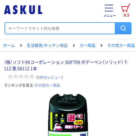
カゴ
メニュー
ホーム
生活雑貨/キッチン用品
カー用品
その他カー用品
（株）ソフト99コーポレーション SOFT99 ボデーペン（ソリッド） T-
112 黒 08112 1本
（
0
件のレビュー
）
ランキングを見る：
その他カー用品