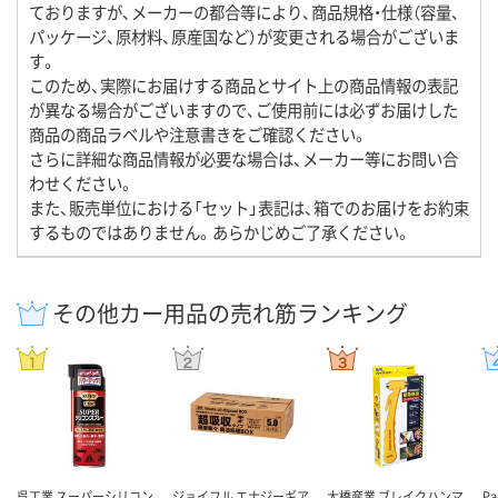
ておりますが、メーカーの都合等により、商品規格・仕様（容量、
パッケージ、原材料、原産国など）が変更される場合がございま
す。
このため、実際にお届けする商品とサイト上の商品情報の表記
が異なる場合がございますので、ご使用前には必ずお届けした
商品の商品ラベルや注意書きをご確認ください。
さらに詳細な商品情報が必要な場合は、メーカー等にお問い合
わせください。
また、販売単位における「セット」表記は、箱でのお届けをお約束
するものではありません。あらかじめご了承ください。
その他カー用品の売れ筋ランキング
呉工業 スーパーシリコン
ジョイフル エナジーギア
大橋産業 ブレイクハンマ
P