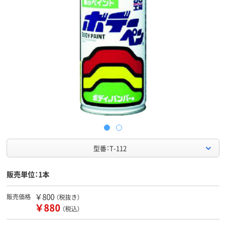
型番：T-112
販売単位：1本
￥800
販売価格
（税抜き）
￥880
（税込）