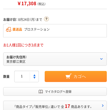
￥17,308
（税込）
お届け日：
8月24日（月）まで
直送品
プロステーション
お1人様1回につき3点まで
お届け先住所：
東京都江東区
数量
カゴへ
マイカタログへ登録
17
「商品タイプ」「販売単位」 違いで 全
商品あります。