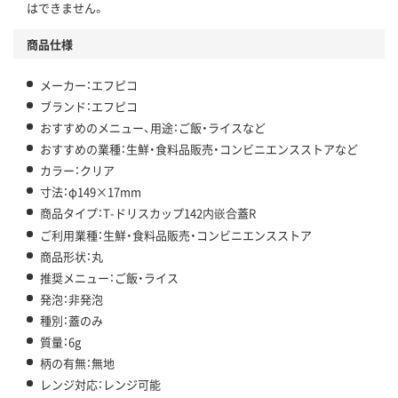
はできません。
商品仕様
メーカー：エフピコ
ブランド：エフピコ
おすすめのメニュー、用途：ご飯・ライスなど
おすすめの業種：生鮮・食料品販売・コンビニエンスストアなど
カラー：クリア
寸法：φ149×17mm
商品タイプ：T-ドリスカップ142内嵌合蓋R
ご利用業種：生鮮・食料品販売・コンビニエンスストア
商品形状：丸
推奨メニュー：ご飯・ライス
発泡：非発泡
種別：蓋のみ
質量：6g
柄の有無：無地
レンジ対応：レンジ可能