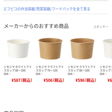
エフピコの弁当容器/惣菜容器/フードパックを全て見る
メーカーからのおすすめ商品
スポンサー
シモジマ ホワイトアイ
シモジマ クラフトアイ
シモジマ クラフトアイ
シモジマ
スカップ 86ー200
スカップ 76ー150
スカップ 86ー200
スカップ 7
004…
004…
004…
004…
¥587（税込）
¥506（税込）
¥596（税込）
¥