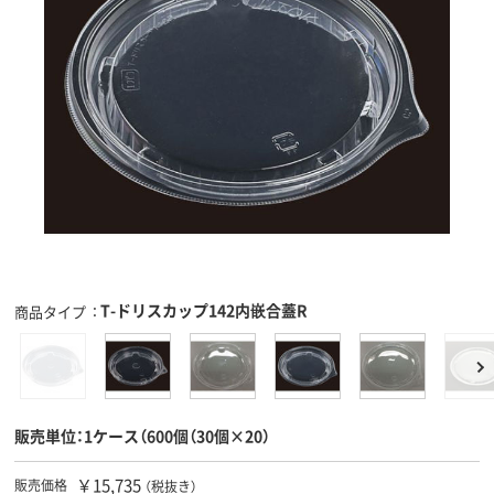
T-ドリスカップ142内嵌合蓋R
商品タイプ
販売単位：1ケース（600個（30個×20）
￥15,735
販売価格
（税抜き）