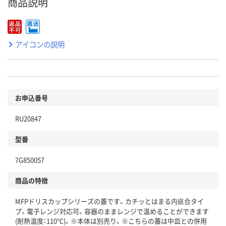
商品説明
アイコンの説明
お申込番号
RU20847
型番
7G850057
商品の特徴
MFPドリスカップシリーズの蓋です。カチッとはまる内嵌合タイ
プ。電子レンジ対応可。容器のままレンジで温めることができます
(耐熱温度：110℃)。※本体は別売り。※こちらの蓋は中皿との併用