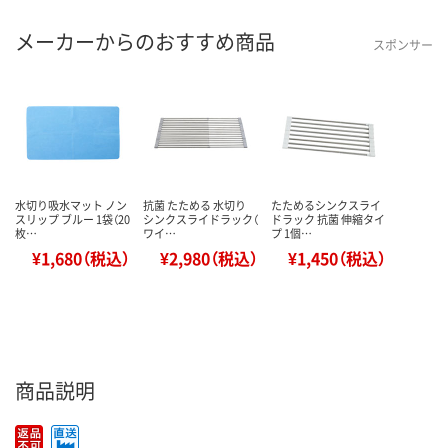
メーカーからのおすすめ商品
スポンサー
水切り吸水マット ノン
抗菌 たためる 水切り
たためるシンクスライ
スリップ ブルー 1袋（20
シンクスライドラック（
ドラック 抗菌 伸縮タイ
枚…
ワイ…
プ 1個…
¥1,680（税込）
¥2,980（税込）
¥1,450（税込）
商品説明