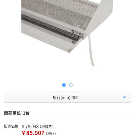
奥行(mm)：300
販売単位：1台
￥78,098
販売価格
（税抜き）
￥85,907
（税込）