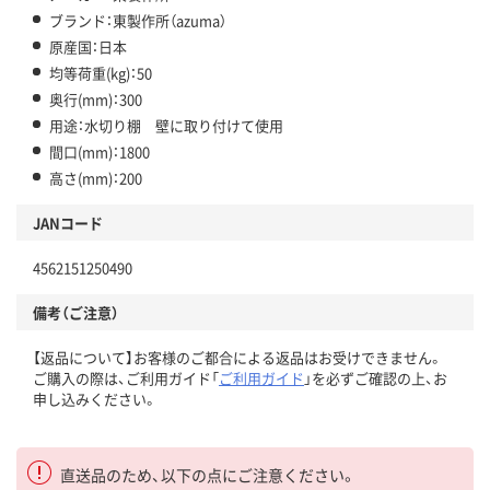
ブランド：東製作所（azuma）
原産国：日本
均等荷重(kg)：50
奥行(mm)：300
用途：水切り棚 壁に取り付けて使用
間口(mm)：1800
高さ(mm)：200
JANコード
4562151250490
備考（ご注意）
【返品について】お客様のご都合による返品はお受けできません。
ご購入の際は、ご利用ガイド「
ご利用ガイド
」を必ずご確認の上、お
申し込みください。
直送品のため、以下の点にご注意ください。