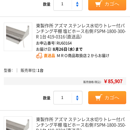
数量
カゴへ
東製作所 アズマ ステンレス水切りトレー付パ
ンチング平棚 塩ビホース右側 FSPM-1800-300-
R 1台 419-0316（直送品）
お申込番号：RU60164
お届け日：
8月26日（水）まで
直送品
ＭＲＯ商品取扱店２からお届け
型番
販売単位
1台
￥85,907
販売価格（税込）
数量
カゴへ
東製作所 アズマ ステンレス水切りトレー付パ
ンチング平棚 塩ビホース右側 FSPM-1800-350-