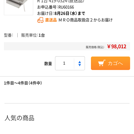
R 1台 419-0324（直送品）
お申込番号：RU60166
お届け日：
8月26日（水）まで
直送品
ＭＲＯ商品取扱店２からお届け
型番
販売単位
1台
￥98,012
販売価格（税込）
数量
カゴへ
1件目～4件目（4件中）
人気の商品