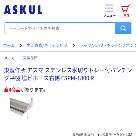
カゴ
メニュー
ホーム
生活雑貨/キッチン用品
ラップ/ふきん/キッチンスポン
メーカー
東製作所
東製作所 アズマ ステンレス水切りトレー付パンチン
グ平棚 塩ビホース右側 FSPM-1800 R
全4商品
があります。
￥58,076～￥89,102
販売価格（税抜き）