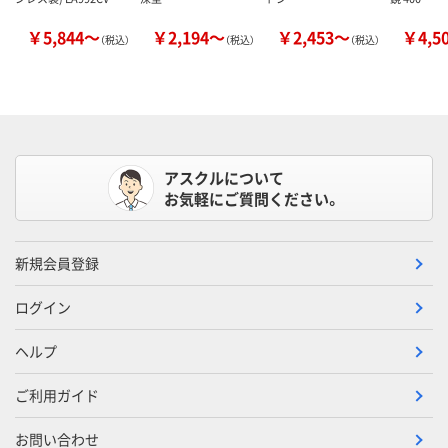
￥5,844～
￥2,194～
￥2,453～
￥4,5
（税込）
（税込）
（税込）
アスクルについて
お気軽にご質問ください。
新規会員登録
ログイン
ヘルプ
ご利用ガイド
お問い合わせ