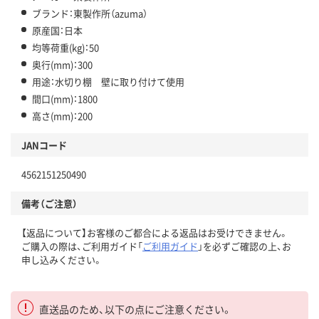
ブランド：東製作所（azuma）
原産国：日本
均等荷重(kg)：50
奥行(mm)：300
用途：水切り棚 壁に取り付けて使用
間口(mm)：1800
高さ(mm)：200
JANコード
4562151250490
備考（ご注意）
【返品について】お客様のご都合による返品はお受けできません。
ご購入の際は、ご利用ガイド「
ご利用ガイド
」を必ずご確認の上、お
申し込みください。
直送品のため、以下の点にご注意ください。