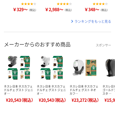
￥329～
￥2,988～
￥348～
（税込）
（税込）
（税込）
ランキングをもっと見る
メーカーからのおすすめ商品
スポンサー
ネスレ日本 ネスカフェ
ネスレ日本 ネスカフェ
ネスレ日本 ネスカフェ
ネスレ日
ドルチェ グスト ジェニ
ドルチェ グスト ジェニ
ドルチェ グスト ネオ
ゴールド
オ …
オ …
カフ…
スタ …
¥20,543（税込）
¥20,543（税込）
¥23,272（税込）
¥15,