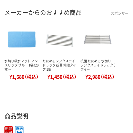
メーカーからのおすすめ商品
スポンサー
水切り吸水マット ノン
たためるシンクスライ
抗菌 たためる 水切り
スリップ ブルー 1袋（20
ドラック 抗菌 伸縮タイ
シンクスライドラック（
枚…
プ 1個…
ワイ…
¥1,680（税込）
¥1,450（税込）
¥2,980（税込）
商品説明