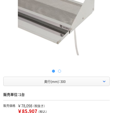
奥行(mm)：300
販売単位：1台
￥78,098
販売価格
（税抜き）
￥85,907
（税込）