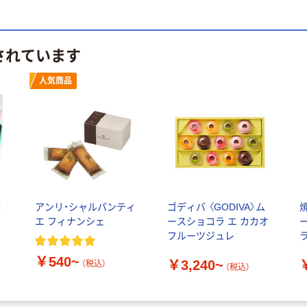
されています
人気商品
座
アンリ・シャルパンティ
ゴディバ 〈GODIVA〉ム
エ フィナンシェ
ースショコラ エ カカオ
ー
フルーツジュレ
￥540~
￥3,240~
（税込）
（税込）