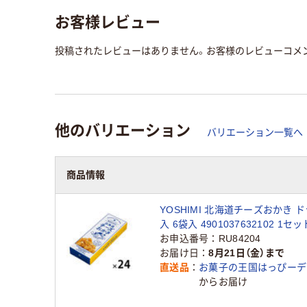
お客様レビュー
投稿されたレビューはありません。お客様のレビューコメ
他のバリエーション
バリエーション一覧へ
商品情報
YOSHIMI 北海道チーズおかき 
入 6袋入 4901037632102 1セ
×1ケース24入)（直送品）
お申込番号
RU84204
お届け日
8月21日（金）まで
直送品
お菓子の王国はっぴーデ
からお届け