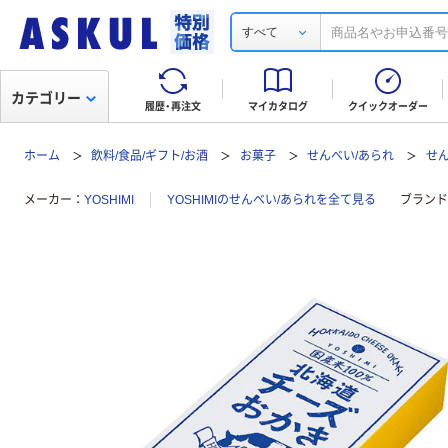
すべて
カテゴリー
履歴・再注文
マイカタログ
クイックオーダー
ホーム
飲料/食品/ギフト/お酒
お菓子
せんべい/あられ
せ
メーカー
YOSHIMI
YOSHIMIのせんべい/あられを全て見る
ブランド