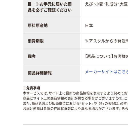
目 ※お手元に届いた商
えび・小麦・乳成分・大豆
品を必ずご確認ください
原料原産地
日本
消費期限
※アスクルからの発送
備考
【返品について】お客様
メーカーサイトはこち
商品詳細情報
※
免責事項
本サービスでは、サイト上に最新の商品情報を表示するよう努めており
商品とサイト上の商品情報の表記が異なる場合がございますので、ご
また、商品名および販売単位における「セット」や「箱」の表記は、必
お届け形態は倉庫の在庫状況等により異なる場合がございます。あら