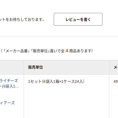
レビューを書く
ントをお待ちしております。
4
（
「メーカー品番」
「販売単位」違いで全
商品あります）
販売単位
メ
ドライチーズ
1セット（6袋入1箱×1ケース24入）
49
ット(6袋入1箱
ィアーズ