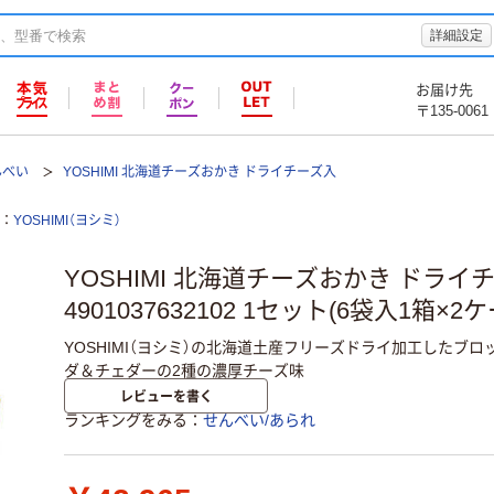
詳細設定
お届け先
〒135-0061
んべい
YOSHIMI 北海道チーズおかき ドライチーズ入
YOSHIMI（ヨシミ）
YOSHIMI 北海道チーズおかき ドライ
4901037632102 1セット(6袋入1箱×2
YOSHIMI（ヨシミ）の北海道土産フリーズドライ加工したブロ
ダ＆チェダーの2種の濃厚チーズ味
レビューを書く
ランキングをみる
せんべい/あられ