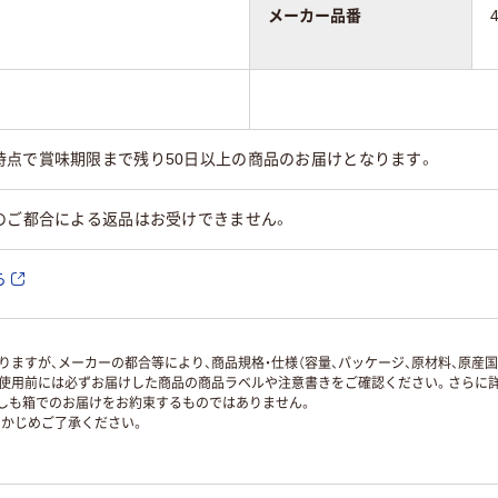
メーカー品番
時点で賞味期限まで残り50日以上の商品のお届けとなります。
のご都合による返品はお受けできません。
ら
ますが、メーカーの都合等により、商品規格・仕様（容量、パッケージ、原材料、原産
使用前には必ずお届けした商品の商品ラベルや注意書きをご確認ください。さらに詳
ずしも箱でのお届けをお約束するものではありません。
かじめご了承ください。