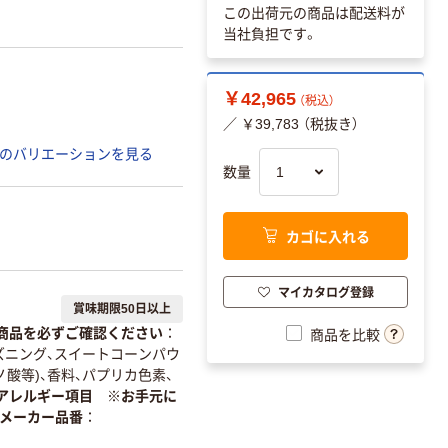
この出荷元の商品は配送料が
当社負担です。
￥42,965
（税込）
／ ￥39,783 （税抜き）
のバリエーションを見る
数量
カゴに入れる
マイカタログ登録
賞味期限50日以上
商品を必ずご確認ください
商品を比較
ズニング、スイートコーンパウ
酸等)、香料、パプリカ色素、
アレルギー項目 ※お手元に
メーカー品番