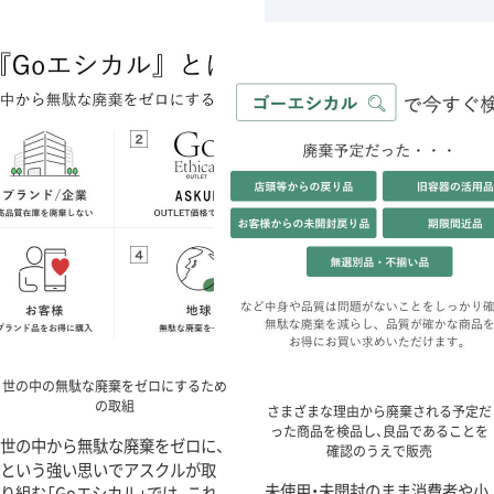
世の中の無駄な廃棄をゼロにするため
の取組
さまざまな理由から廃棄される予定だ
った商品を検品し、良品であることを
世の中から無駄な廃棄をゼロに、
確認のうえで販売
という強い思いでアスクルが取
未使用・未開封のまま消費者や小
り組む「Goエシカル」では、これ