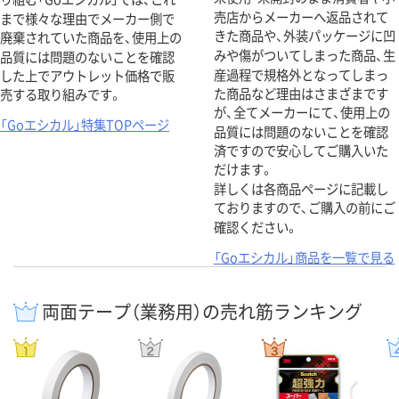
売店からメーカーへ返品されて
まで様々な理由でメーカー側で
きた商品や、外装パッケージに凹
廃棄されていた商品を、使用上の
みや傷がついてしまった商品、生
品質には問題のないことを確認
産過程で規格外となってしまっ
した上でアウトレット価格で販
た商品など理由はさまざまです
売する取り組みです。
が、全てメーカーにて、使用上の
「Goエシカル」特集TOPページ
品質には問題のないことを確認
済ですので安心してご購入いた
だけます。
詳しくは各商品ページに記載し
ておりますので、ご購入の前にご
確認ください。
「Goエシカル」商品を一覧で見る
両面テープ（業務用）の売れ筋ランキング