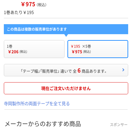
￥975
（税込）
1巻あたり￥195
この商品は複数の販売単位があります
1巻
￥195
×5巻
￥206
￥975
(税込)
(税込)
6
「テープ幅」「販売単位」 違いで 全
商品あります。
現在ご注文いただけません
寺岡製作所の両面テープを全て見る
メーカーからのおすすめ商品
スポンサー