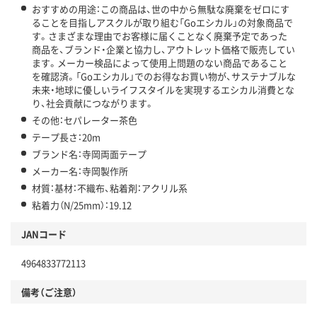
おすすめの用途：この商品は、世の中から無駄な廃棄をゼロにす
ることを目指しアスクルが取り組む「Goエシカル」の対象商品で
す。さまざまな理由でお客様に届くことなく廃棄予定であった
商品を、ブランド・企業と協力し、アウトレット価格で販売してい
ます。メーカー検品によって使用上問題のない商品であること
を確認済。「Goエシカル」でのお得なお買い物が、サステナブルな
未来・地球に優しいライフスタイルを実現するエシカル消費とな
り、社会貢献につながります。
その他：セパレーター茶色
テープ長さ：20m
ブランド名：寺岡両面テープ
メーカー名：寺岡製作所
材質：基材：不織布、粘着剤：アクリル系
粘着力（N/25mm）：19.12
JANコード
4964833772113
備考（ご注意）