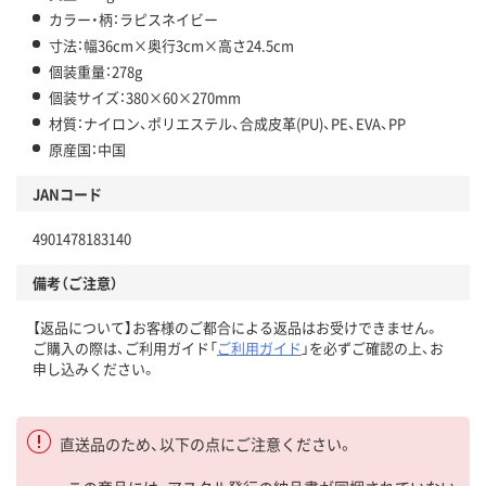
カラー・柄：ラピスネイビー
寸法：幅36cm×奥行3cm×高さ24.5cm
個装重量：278g
個装サイズ：380×60×270mm
材質：ナイロン、ポリエステル、合成皮革(PU)、PE、EVA、PP
原産国：中国
JANコード
4901478183140
備考（ご注意）
【返品について】お客様のご都合による返品はお受けできません。
ご購入の際は、ご利用ガイド「
ご利用ガイド
」を必ずご確認の上、お
申し込みください。
直送品のため、以下の点にご注意ください。