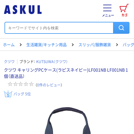
カゴ
メニュー
ホーム
生活雑貨/キッチン用品
スリッパ/服飾雑貨
バッ
クツワ
ブランド：
KUTSUWA（クツワ）
クツワ キャリングPCケース(ラピスネイビー)LF001NB LF001NB 1
個（直送品）
（
0
件のレビュー
）
バッグ 5位