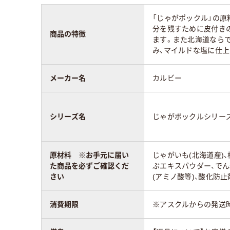
「じゃがポックル」の原
分を残すために皮付き
商品の特徴
ます。また北海道なら
み、マイルドな塩に仕上
メーカー名
カルビー
シリーズ名
じゃがポックルシリー
原材料 ※お手元に届い
じゃがいも(北海道産)
た商品を必ずご確認くだ
ぶエキスパウダー、でん
さい
(アミノ酸等)、酸化防止剤(
消費期限
※アスクルからの発送