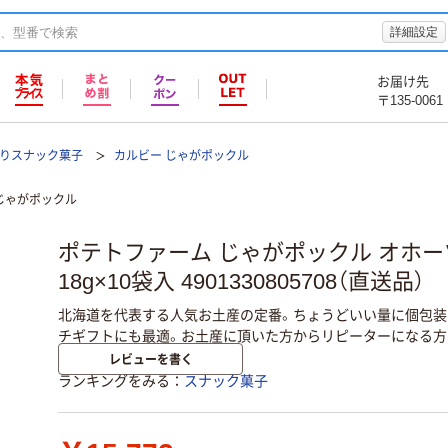
詳細設定
お届け先
〒135-0061
りスナック菓子
カルビー じゃがポックル
じゃがポックル
ポテトファーム じゃがポックル オホ
18g×10袋入 4901330805708（直送品）
北海道を代表する人気お土産の定番。ちょうどいい量に個包装
チギフトにも最適。お土産に頂いた方からリピーターになる方
レビューを書く
ランキングをみる
スナック菓子