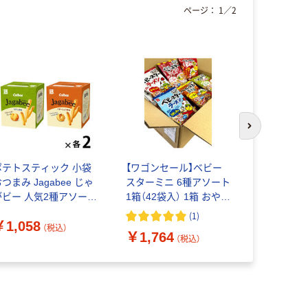
ページ：
1
／
2
次のスライド
ポテトスティック 小袋
【ワゴンセール】ベビー
小袋 お配
つまみ Jagabee じゃ
スターミニ 6種アソート
チツプス う
がビー 人気2種アソート
1箱（42袋入） 1箱 おやつ
パック入 2
5g×5袋入 1セット（1個
カンパニー
スナック菓
(
1
)
￥1,058
4）
（税込）
￥1,764
￥699
（税込）
（