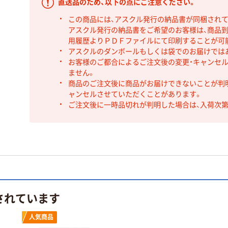
直送品のため、以下の点にご注意ください。
この商品には、アスクル発行の納品書が同梱され
アスクル発行の納品書をご希望のお客様は、商品到
用履歴よりＰＤＦファイルにて印刷することが可
アスクルのダンボールもしくは袋でのお届けでは
お客様のご都合によるご注文後の変更・キャンセル
ません。
商品のご注文後に商品がお届けできないことが判
ャンセルさせていただくことがあります。
ご注文後に一時品切れが判明した場合は、入荷次
されています
人気商品