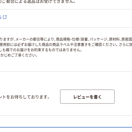
のご都合による返品はお受けできません。
ら
ますが、メーカーの都合等により、商品規格・仕様（容量、パッケージ、原材料、原産
使用前には必ずお届けした商品の商品ラベルや注意書きをご確認ください。さらに詳
ずしも箱でのお届けをお約束するものではありません。
かじめご了承ください。
レビューを書く
ントをお待ちしております。