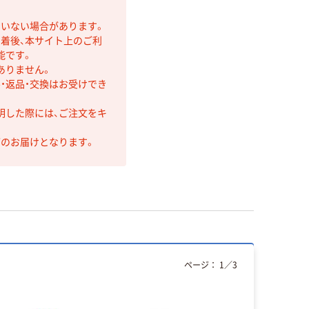
ていない場合があります。
着後、本サイト上のご利
能です。
ありません。
・返品・交換はお受けでき
明した際には、ご注文をキ
第のお届けとなります。
ページ：
1
／
3