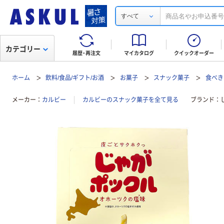
すべて
カテゴリー
履歴・再注文
マイカタログ
クイックオーダー
ホーム
飲料/食品/ギフト/お酒
お菓子
スナック菓子
食べき
メーカー
カルビー
カルビーのスナック菓子を全て見る
ブランド