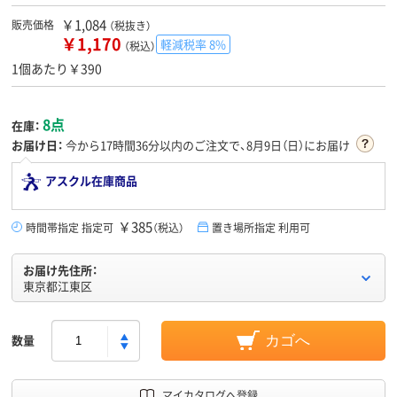
￥1,084
販売価格
（税抜き）
￥1,170
軽減税率 8%
（税込）
1個あたり￥390
8点
在庫：
お届け日：
今から
17時間36分
以内のご注文で、8月9日（日）にお届け
アスクル在庫商品
￥385
時間帯指定 指定可
（税込）
置き場所指定 利用可
お届け先住所：
東京都江東区
数量
カゴへ
マイカタログへ登録