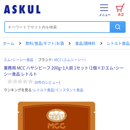
カゴ
メニュー
ホーム
飲料/食品/ギフト/お酒
食品/調味料
レトルト食品
エム・シーシー食品
ブランド：
MCC（エムシーシー）
業務用 MCC ハヤシビーフ 200g・1人前 1セット（1個×3）エム・シー
シー食品 レトルト
（
0
件のレビュー
）
ランキングを見る：
レトルト食品/インスタント食品