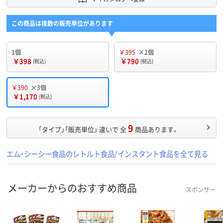
この商品は複数の販売単位があります
1個
￥395
×2個
￥398
￥790
(税込)
(税込)
￥390
×3個
￥1,170
(税込)
9
「タイプ」「販売単位」 違いで 全
商品あります。
エム・シーシー食品のレトルト食品/インスタント食品を全て見る
メーカーからのおすすめ商品
スポンサー