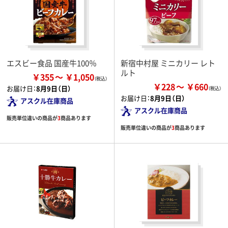
エスビー食品 国産牛100％
新宿中村屋 ミニカリー レト
ルト
￥355
￥1,050
￥228
￥660
お届け日：
8月9日（日）
お届け日：
8月9日（日）
アスクル在庫商品
アスクル在庫商品
販売単位違いの商品が
3
商品あります
販売単位違いの商品が
3
商品あります