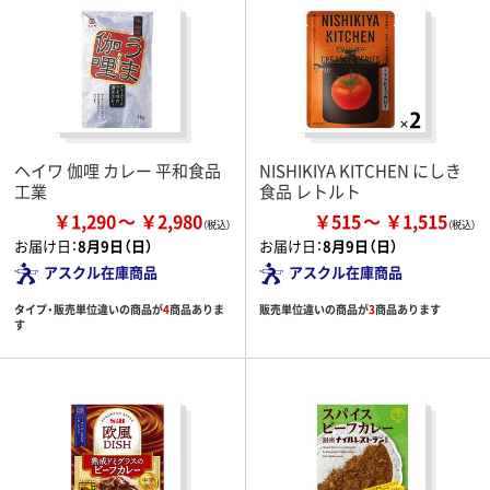
ヘイワ 伽哩 カレー 平和食品
NISHIKIYA KITCHEN にしき
工業
食品 レトルト
￥1,290
￥2,980
￥515
￥1,515
お届け日：
8月9日（日）
お届け日：
8月9日（日）
アスクル在庫商品
アスクル在庫商品
タイプ・販売単位違いの商品が
4
商品ありま
販売単位違いの商品が
3
商品あります
す