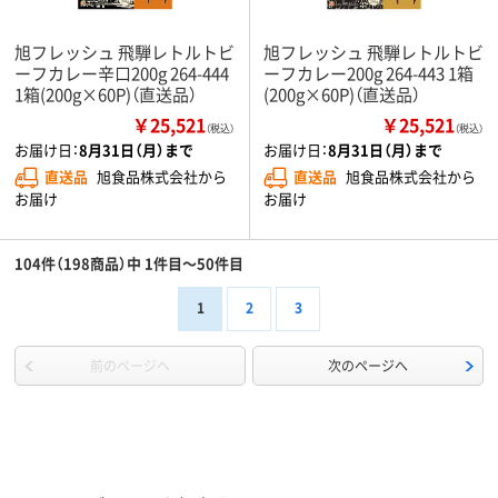
旭フレッシュ 飛騨レトルトビ
旭フレッシュ 飛騨レトルトビ
ーフカレー辛口200g 264-444
ーフカレー200g 264-443 1箱
1箱(200g×60P)（直送品）
(200g×60P)（直送品）
￥25,521
￥25,521
（税込）
（税込）
お届け日：
8月31日（月）まで
お届け日：
8月31日（月）まで
直送品
旭食品株式会社から
直送品
旭食品株式会社から
お届け
お届け
104件（198商品）中 1件目～50件目
1
2
3
前のページへ
次のページへ