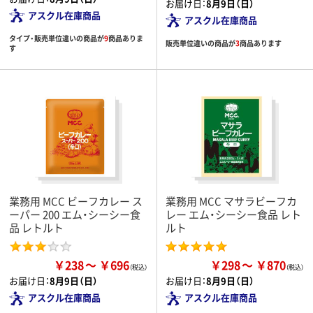
お届け日：
8月9日（日）
アスクル在庫商品
アスクル在庫商品
タイプ・販売単位違いの商品が
9
商品ありま
販売単位違いの商品が
3
商品あります
す
業務用 MCC ビーフカレー ス
業務用 MCC マサラビーフカ
ーパー 200 エム・シーシー食
レー エム・シーシー食品 レト
品 レトルト
ルト
￥238
￥696
￥298
￥870
お届け日：
8月9日（日）
お届け日：
8月9日（日）
アスクル在庫商品
アスクル在庫商品