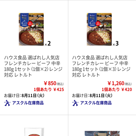
ハウス食品 選ばれし人気店
ハウス食品 選ばれし人気店
フレンチカレー ビーフ 中辛
フレンチカレー ビーフ 中辛
180g 1セット（1個×2）レンジ
180g 1セット（1個×3）レンジ
対応 レトルト
対応 レトルト
￥850
￥1,260
（税込）
（税込）
1個あたり ￥425
1個あたり ￥420
お届け日：
8月11日（火）
お届け日：
8月11日（火）
アスクル在庫商品
アスクル在庫商品