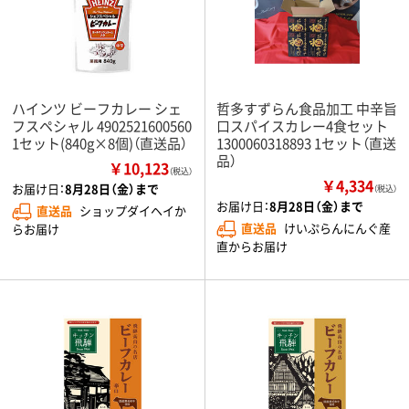
ハインツ ビーフカレー シェ
哲多すずらん食品加工 中辛旨
フスペシャル 4902521600560
口スパイスカレー4食セット
1セット(840g×8個)（直送品）
1300060318893 1セット（直送
品）
￥10,123
（税込）
￥4,334
お届け日：
8月28日（金）まで
（税込）
お届け日：
8月28日（金）まで
直送品
ショップダイヘイか
直送品
けいぷらんにんぐ産
らお届け
直からお届け