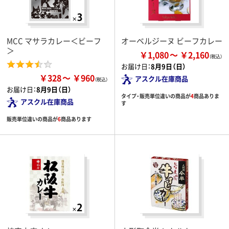
MCC マサラカレー＜ビーフ
オーベルジーヌ ビーフカレー
＞
￥1,080
￥2,160
お届け日：
8月9日（日）
￥328
￥960
アスクル在庫商品
お届け日：
8月9日（日）
タイプ・販売単位違いの商品が
4
商品ありま
アスクル在庫商品
す
販売単位違いの商品が
6
商品あります