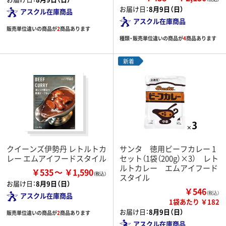
お届け日：
8月9日（日）
アスクル在庫商品
アスクル在庫商品
販売単位違いの商品が
2
商品あります
種類・販売単位違いの商品が
4
商品あります
新着
クイーンズ伊勢丹 レトルトカ
サンタ 徳用ビーフカレー 1
レー エムアイフードスタイル
セット（1袋（200g）×3） レト
ルトカレー エムアイフード
￥535
￥1,590
スタイル
お届け日：
8月9日（日）
￥546
（税込）
アスクル在庫商品
1袋あたり ￥182
お届け日：
8月9日（日）
販売単位違いの商品が
2
商品あります
アスクル在庫商品