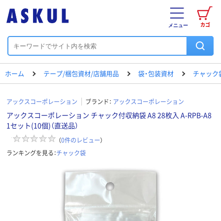
カゴ
メニュー
ホーム
テープ/梱包資材/店舗用品
袋・包装資材
チャック
アックスコーポレーション
ブランド：
アックスコーポレーション
アックスコーポレーション チャック付収納袋 A8 28枚入 A-RPB-A8
1セット(10個)（直送品）
（
0
件のレビュー
）
ランキングを見る：
チャック袋