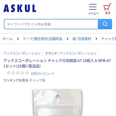
カゴ
メニュー
ホーム
テープ/梱包資材/店舗用品
袋・包装資材
チャック
アックスコーポレーション
ブランド：
アックスコーポレーション
アックスコーポレーション チャック付収納袋 A7 18枚入 A-RPB-A7
1セット(10個)（直送品）
（
0
件のレビュー
）
ランキングを見る：
チャック袋