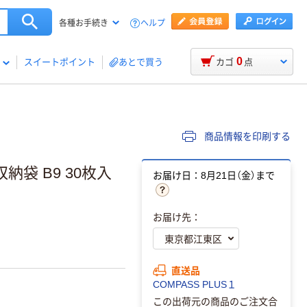
ヘルプ
各種お手続き
0
スイートポイント
あとで買う
カゴ
点
商品情報を印刷する
袋 B9 30枚入
お届け日：8月21日（金）まで
お届け先：
直送品
COMPASS PLUS１
この出荷元の商品のご注文合