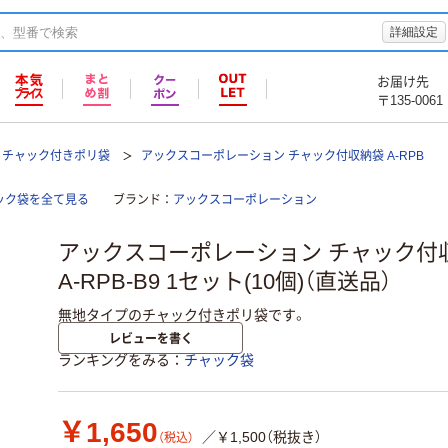
詳細設定
お届け先
〒135-0061
チャック付きポリ袋
アックスコーポレーション チャック付収納袋 A-RPB
ック袋を全て見る
ブランド
アックスコーポレーション
アックスコーポレーション チャック付収納
A-RPB-B9 1セット(10個)（直送品）
無地タイプのチャック付きポリ袋です。
レビューを書く
ランキングをみる
チャック袋
￥1,650
／￥1,500（税抜き）
（税込）