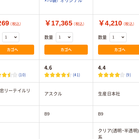
×70袋） オリジナル
69
￥17,365
￥4,210
（税込）
（税込）
（税込）
数量
数量
カゴへ
カゴへ
カゴへ
4.6
4.4
(10)
(41)
(9)
忠リーテイルリ
アスクル
生産日本社
B9
B9
クリア(透明・半透明
系