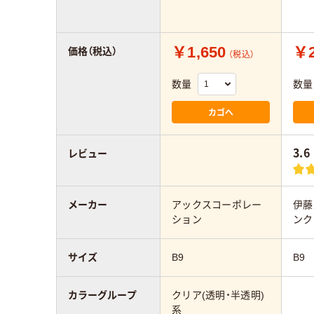
￥1,650
￥2
価格（税込）
（税込）
数量
数量
カゴへ
3.6
レビュー
メーカー
アックスコーポレー
伊藤
ション
ンク
サイズ
B9
B9
カラーグループ
クリア(透明・半透明)
系