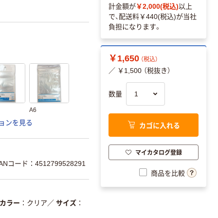
計金額が
￥2,000(税込)
以上
で、配送料
￥440(税込)
が当社
負担になります。
￥1,650
（税込）
／ ￥1,500 （税抜き）
数量
A6
ョンを見る
カゴに入れる
マイカタログ登録
ANコード：4512799528291
商品を比較
カラー
クリア
／
サイズ