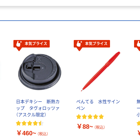
本気プライス
本気プライス
い
日本デキシー 断熱カ
ぺんてる 水性サイン
ップ タヴォロッツァ
ペン
（アスクル限定）
￥88~
（税込）
￥460~
（税込）