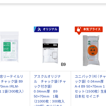
オリジナル
本気プライス
忠リーテイルリ
アスクルオリジナ
ユニパック（R）（チ
 チャック袋 B9
ル チャック袋（チャ
ック袋） 0.04mm厚
70mm IRLM-
ック付き袋）
A-4 B9 50×70mm 1
1 1袋（300枚入）
0.04mm厚 B9
セット（1500枚） 生
50×70mm 1箱
日本社 セイニチ
（21000枚：300枚入