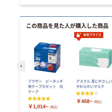
この商品を見た人が購入した商品
本気プライス
前のスライドへ
ブラザー ピータッチ
アスクル 耳にやさし
用テープカセット 白
やわらかいマスク
テープ
￥458~
（税込）
￥1,014~
（税込）