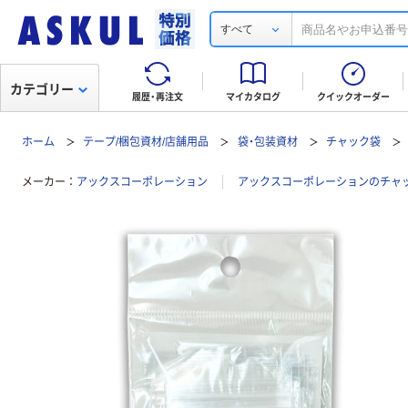
すべて
カテゴリー
履歴・再注文
マイカタログ
クイックオーダー
ホーム
テープ/梱包資材/店舗用品
袋・包装資材
チャック袋
メーカー
アックスコーポレーション
アックスコーポレーションのチャ