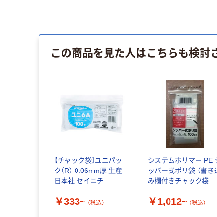
この商品を見た人はこちらも検討
【チャック袋】ユニパッ
システムポリマー PE 
ク（R） 0.06mm厚 生産
ッパー式ポリ袋 （書き
日本社 セイニチ
み欄付きチャック袋 
モスペース付き）
￥333~
￥1,012~
（税込）
（税込）