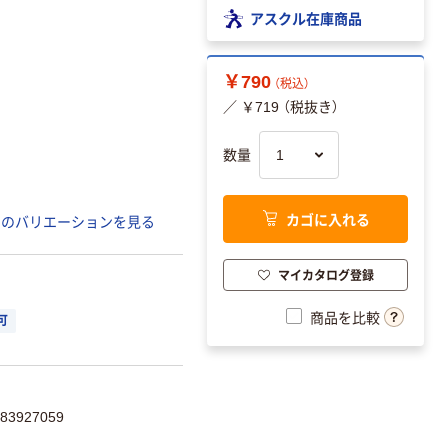
アスクル在庫商品
￥790
（税込）
／ ￥719 （税抜き）
数量
カゴに入れる
てのバリエーションを見る
マイカタログ登録
商品を比較
可
3927059