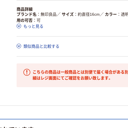
商品詳細
ブランド名
無印良品
／
サイズ
約直径16cm
／
カラー
透
用の可否
可
もっと見る
類似商品と比較する
こちらの商品は一般商品とは別便で届く場合がある別
細はレジ画面にてご確認をお願い致します。