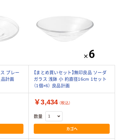
ス プレー
【まとめ買いセット】無印良品 ソーダ
 良品計画
ガラス 浅鉢 小 約直径16cm 1セット
（1個×6） 良品計画
￥3,434
（税込）
数量
カゴへ