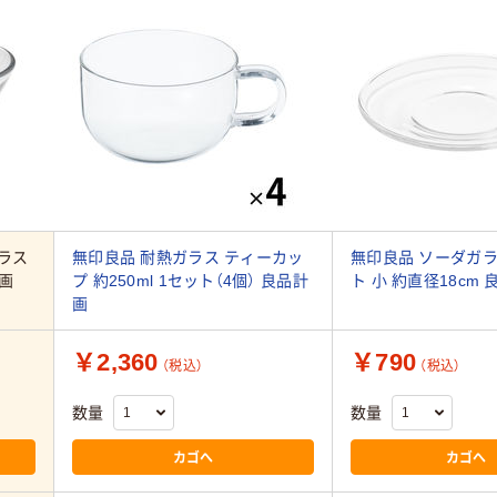
ラス
無印良品 耐熱ガラス ティーカッ
無印良品 ソーダガラ
計画
プ 約250ml 1セット（4個） 良品計
ト 小 約直径18cm
画
￥2,360
￥790
（税込）
（税込）
数量
数量
カゴへ
カゴへ