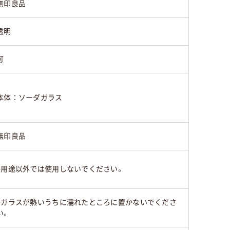
無印良品
透明
可
本体：ソーダガラス
無印良品
●用途以外では使用しないでください。
●ガラスが熱いうちに濡れたところに置かないでくださ
い。