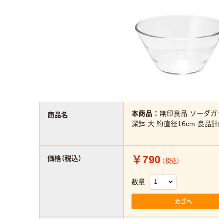
本商品：
無印良品 ソーダガ
商品名
深鉢 大 約直径16cm 良品
￥790
価格（税込）
（税込）
数量
カゴへ