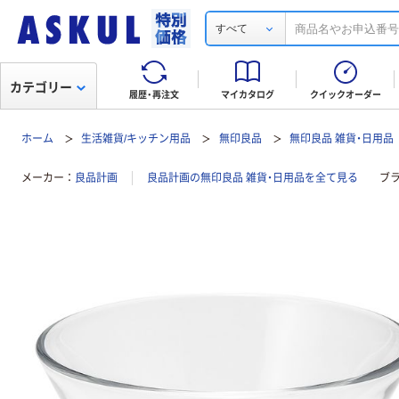
すべて
カテゴリー
履歴・再注文
マイカタログ
クイックオーダー
ホーム
生活雑貨/キッチン用品
無印良品
無印良品 雑貨・日用品
メーカー
良品計画
良品計画の無印良品 雑貨・日用品を全て見る
ブ