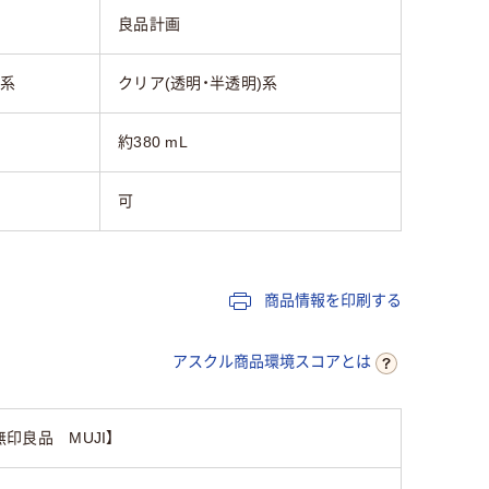
良品計画
)系
クリア(透明・半透明)系
約380 mL
可
商品情報を印刷する
アスクル商品環境スコアとは
印良品 MUJI】