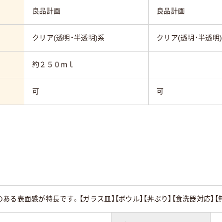
良品計画
良品計画
クリア(透明・半透明)系
クリア(透明・半透明
約２５０ｍｌ
可
可
る表面感が特長です。【ガラス皿】【ボウル】【丼ぶり】【食洗器対応】【無