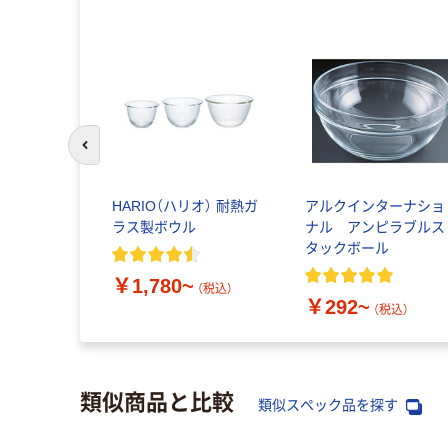
前のスライドへ
HARIO（ハリオ） 耐熱ガ
アルクインターナショ
ラス製ボウル
ナル アンピラブルス
タックボール
￥1,780~
（税込）
￥292~
（税込）
類似商品と比較
類似スペック品を探す