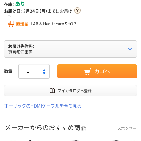
あり
在庫：
お届け日：
8月24日（月）まで
にお届け
直送品
LAB & Healthcare SHOP
お届け先住所：
東京都江東区
数量
カゴへ
マイカタログへ登録
ホーリックのHDMIケーブルを全て見る
メーカーからのおすすめ商品
スポンサー