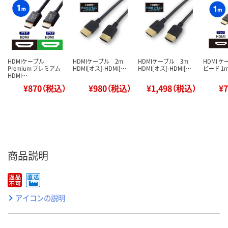
HDMIケーブル
HDMIケーブル 2m
HDMIケーブル 3m
HDMI 
Premium プレミアム
HDMI[オス]-HDMI[…
HDMI[オス]-HDMI[…
ピード 1m
HDMI…
¥870（税込）
¥980（税込）
¥1,498（税込）
¥
商品説明
アイコンの説明