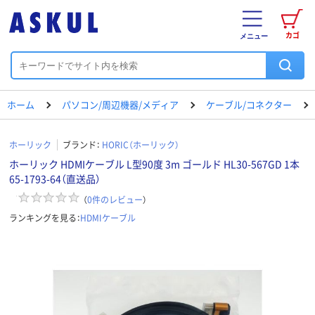
カゴ
メニュー
ホーム
パソコン/周辺機器/メディア
ケーブル/コネクター
ホーリック
ブランド：
HORIC（ホーリック）
ホーリック HDMIケーブル L型90度 3m ゴールド HL30-567GD 1本
65-1793-64（直送品）
（
0
件のレビュー
）
ランキングを見る：
HDMIケーブル