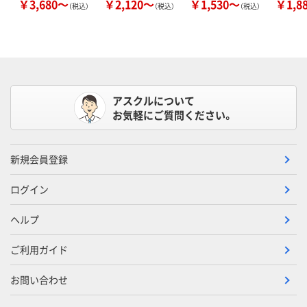
￥3,680～
￥2,120～
￥1,530～
￥1,8
（税込）
（税込）
（税込）
アスクルについて
お気軽にご質問ください。
新規会員登録
ログイン
ヘルプ
ご利用ガイド
お問い合わせ