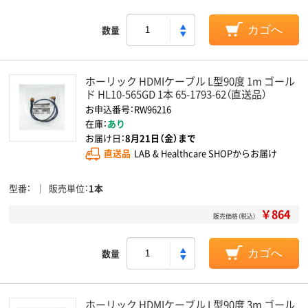
数量
カゴへ
ホーリック HDMIケーブル L型90度 1m ゴール
ド HL10-565GD 1本 65-1793-62（直送品）
お申込番号：RW96216
在庫：
あり
お届け日：
8月21日（金）まで
直送品
LAB & Healthcare SHOPからお届け
型番
販売単位
1本
￥864
販売価格（税込）
数量
カゴへ
ホーリック HDMIケーブル L型90度 3m ゴール