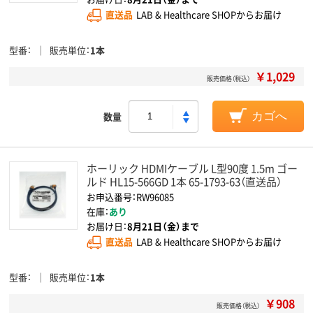
直送品
LAB & Healthcare SHOPからお届け
型番
販売単位
1本
￥1,029
販売価格（税込）
数量
カゴへ
ホーリック HDMIケーブル L型90度 1.5m ゴー
ルド HL15-566GD 1本 65-1793-63（直送品）
お申込番号：RW96085
在庫：
あり
お届け日：
8月21日（金）まで
直送品
LAB & Healthcare SHOPからお届け
型番
販売単位
1本
￥908
販売価格（税込）