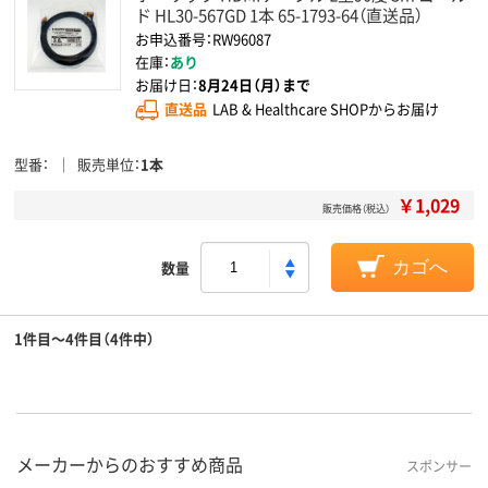
ド HL30-567GD 1本 65-1793-64（直送品）
お申込番号：RW96087
在庫：
あり
お届け日：
8月24日（月）まで
直送品
LAB & Healthcare SHOPからお届け
型番
販売単位
1本
￥1,029
販売価格（税込）
数量
カゴへ
1件目～4件目（4件中）
メーカーからのおすすめ商品
スポンサー