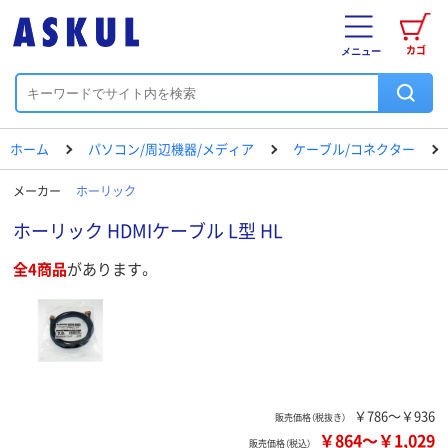
カゴ
メニュー
ホーム
パソコン/周辺機器/メディア
ケーブル/コネクター
メーカー
ホーリック
ホーリック HDMIケーブル L型 HL
全4商品
があります。
￥786～￥936
販売価格（税抜き）
￥864
～
￥1,029
販売価格（税込）