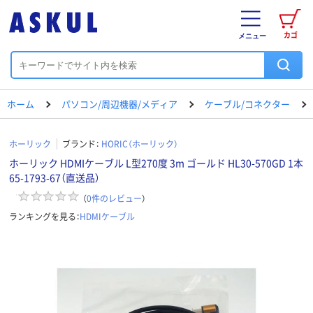
カゴ
メニュー
ホーム
パソコン/周辺機器/メディア
ケーブル/コネクター
ホーリック
ブランド：
HORIC（ホーリック）
ホーリック HDMIケーブル L型270度 3m ゴールド HL30-570GD 1本
65-1793-67（直送品）
（
0
件のレビュー
）
ランキングを見る：
HDMIケーブル