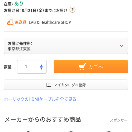
あり
在庫：
お届け日：
8月21日（金）まで
にお届け
直送品
LAB & Healthcare SHOP
お届け先住所：
東京都江東区
数量
カゴへ
マイカタログへ登録
ホーリックのHDMIケーブルを全て見る
メーカーからのおすすめ商品
スポンサー