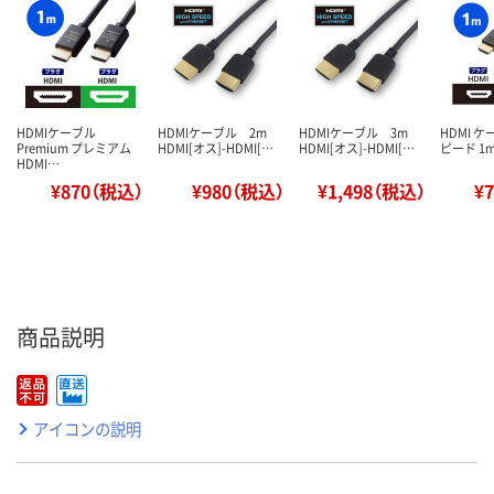
HDMIケーブル
HDMIケーブル 2m
HDMIケーブル 3m
HDMI 
Premium プレミアム
HDMI[オス]-HDMI[…
HDMI[オス]-HDMI[…
ピード 1m
HDMI…
¥870（税込）
¥980（税込）
¥1,498（税込）
¥
商品説明
アイコンの説明