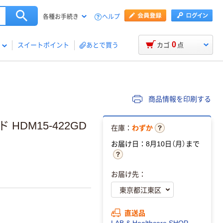
ヘルプ
各種お手続き
0
スイートポイント
あとで買う
カゴ
点
商品情報を印刷する
 HDM15-422GD
在庫：
わずか
お届け日：8月10日（月）まで
お届け先：
直送品
LAB & Healthcare SHOP