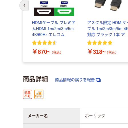
前のスライドへ
HDMIケーブル プレミア
アスクル限定 HDMIケ
ムHDMI 1m/2m/3m/5m
ブル 1m/2m/3m/5m 4
4K/60Hz エレコム
対応 ブラック 1本 ア
クルオリジナル商品
￥870~
￥318~
（税込）
（税込）
商品詳細
商品情報の誤りを報告
メーカー名
ホーリック