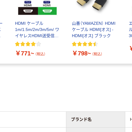
ー
HDMI ケーブル
山善（YAMAZEN） HDMI
K
1m/1.5m/2m/3m/5m/ ワ
ケーブル HDMI[オス] -
ス
イヤレスHDMI送受信機
HDMI[オス] ブラック
3
ハイスピード エレコム
C
￥771~
￥798~
（税込）
（税込）
ブランド名