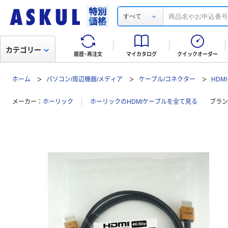
すべて
カテゴリー
履歴・再注文
マイカタログ
クイックオーダー
ホーム
パソコン/周辺機器/メディア
ケーブル/コネクター
HDM
メーカー
ホーリック
ホーリックのHDMIケーブルを全て見る
ブラン