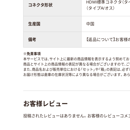
HDMI標準コネクタ（タ
コネクタ形状
（タイプA/オス）
生産国
中国
備考
【返品について】お客様
※
免責事項
本サービスでは、サイト上に最新の商品情報を表示するよう努めており
商品とサイト上の商品情報の表記が異なる場合がございますので、ご
また、商品名および販売単位における「セット」や「箱」の表記は、必
お届け形態は倉庫の在庫状況等により異なる場合がございます。あら
お客様レビュー
投稿されたレビューはありません。お客様のレビューコメ