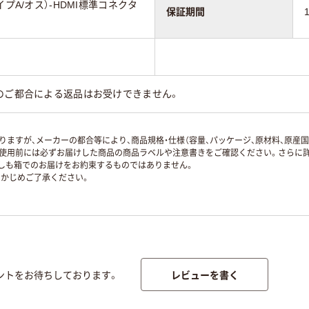
イプA/オス）-HDMI標準コネクタ
保証期間
のご都合による返品はお受けできません。
ますが、メーカーの都合等により、商品規格・仕様（容量、パッケージ、原材料、原産
使用前には必ずお届けした商品の商品ラベルや注意書きをご確認ください。さらに詳
ずしも箱でのお届けをお約束するものではありません。
かじめご了承ください。
レビューを書く
ントをお待ちしております。