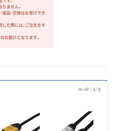
能です。
ありません。
・返品・交換はお受けでき
明した際には、ご注文をキ
第のお届けとなります。
ページ：
1
／
3