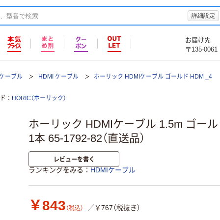
詳細設定
お届け先
〒135-0061
Iケーブル
HDMI ケーブル
ホーリック HDMIケーブル ゴールド HDM _4
ド
HORIC（ホーリック）
ホーリック HDMIケーブル 1.5m ゴールド
1本 65-1792-82（直送品）
レビューを書く
ランキングをみる
HDMIケーブル
￥843
／￥767（税抜き）
（税込）