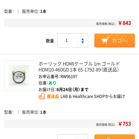
型番
販売単位
1本
￥843
販売価格（税込）
数量
カゴへ
ホーリック HDMIケーブル 1m ゴールド
HDM10-460GD 1本 65-1792-89（直送品）
お申込番号：RW96197
在庫：
あり
お届け日：
8月24日（月）まで
直送品
LAB & Healthcare SHOPからお届け
型番
販売単位
1本
￥753
販売価格（税込）