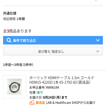
共通仕様
保証期間
1年間
全
3
商品あります
条件で絞り込む
並び替え：指定なし
1件目～3件目（3件中）
ホーリック HDMIケーブル 1.5m ゴールド
HDM15-422GD 1本 65-1792-82（直送品）
お申込番号：RW96194
在庫：
あり
お届け日：
8月24日（月）まで
直送品
LAB & Healthcare SHOPからお届け