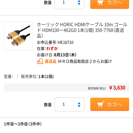
数量
カゴへ
ホーリック HORIC HDMIケーブル 10m ゴール
ド HDM100ー462GD 1本(1個) 350-7768（直送
品）
お申込番号：HE16710
在庫：
わずか
お届け日：
8月13日（木）
直送品
ＭＲＯ商品取扱店２からお届け
型番
販売単位
1本(1個)
￥3,630
販売価格（税込）
数量
カゴへ
1件目～3件目（3件中）