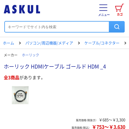
カゴ
メニュー
ホーム
パソコン/周辺機器/メディア
ケーブル/コネクター
メーカー
ホーリック
ホーリック HDMIケーブル ゴールド HDM _4
全3商品
があります。
￥685～￥3,300
販売価格（税抜き）
￥753
～
￥3,630
販売価格（税込）