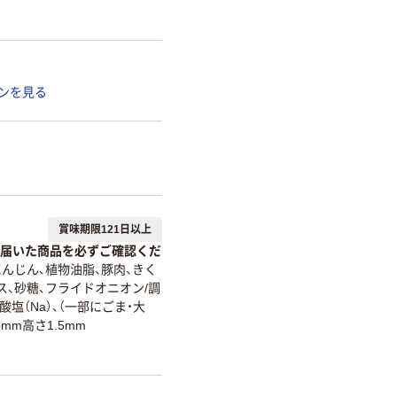
ンを見る
賞味期限121日以上
届いた商品を必ずご確認くだ
にんじん、植物油脂、豚肉、きく
ス、砂糖、フライドオニオン/調
塩（Na）、（一部にごま・大
5mm高さ1.5mm