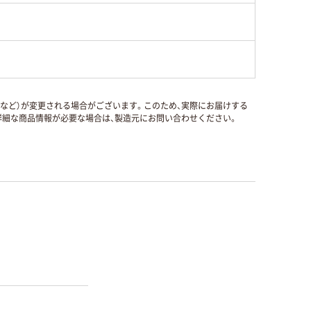
国など）が変更される場合がございます。このため、実際にお届けする
細な商品情報が必要な場合は、製造元にお問い合わせください。