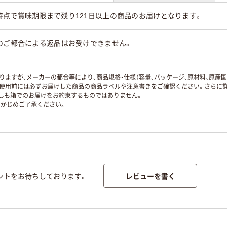
時点で賞味期限まで残り121日以上の商品のお届けとなります。
のご都合による返品はお受けできません。
ますが、メーカーの都合等により、商品規格・仕様（容量、パッケージ、原材料、原産
使用前には必ずお届けした商品の商品ラベルや注意書きをご確認ください。さらに詳
ずしも箱でのお届けをお約束するものではありません。
かじめご了承ください。
レビューを書く
ントをお待ちしております。