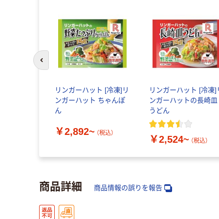
前のスライドへ
リンガーハット [冷凍]リ
リンガーハット [冷凍]
ンガーハット ちゃんぽ
ンガーハットの長崎皿
ん
うどん
￥2,892~
（税込）
￥2,524~
（税込）
商品詳細
商品情報の誤りを報告