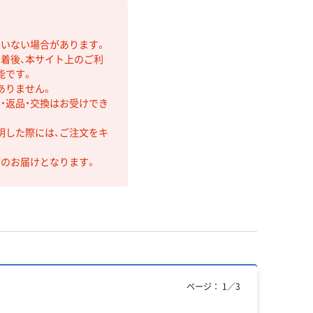
ていない場合があります。
着後、本サイト上のご利
能です。
ありません。
・返品・交換はお受けでき
明した際には、ご注文をキ
第のお届けとなります。
ページ：
1
／
3