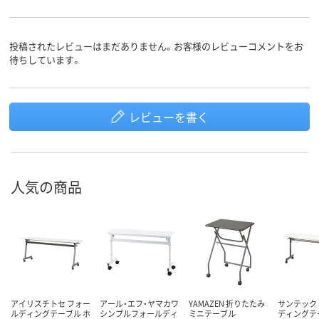
投稿されたレビューはまだありません。お客様のレビューコメントをお
待ちしています。
レビューを書く
人気の商品
アイリスチトセ フォー
アール・エフ・ヤマカワ
YAMAZEN 折りたたみ
サンテック 
ルディングテーブル ホ
シンプルフォールディ
ミニテーブル
ディングテ