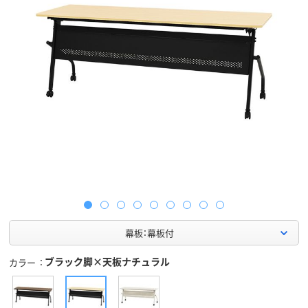
幕板：幕板付
ブラック脚×天板ナチュラル
カラー