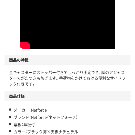
商品の特徴
全キャスターにストッパー付きでしっかり固定でき、脚のアジャス
ターでがたつきも防ぎます。手荷物をかけておける便利なサイドフ
ック付きです。
商品仕様
メーカー：Netforce
ブランド：Netforce（ネットフォース）
幕板：幕板付
カラー：ブラック脚×天板ナチュラル