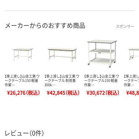
メーカーからのおすすめ商品
スポンサー
【車上渡し】山金工業 ワ
【車上渡し】山金工業 ワ
【車上渡し】山金工業 ワ
【車上渡し
ークテーブル150 軽量
ークテーブル 耐荷重
ークテーブル150 軽量
ークテーブ
作業…
300k…
作業…
作業…
¥26,276（税込）
¥42,845（税込）
¥30,672（税込）
¥48,
レビュー（0件）