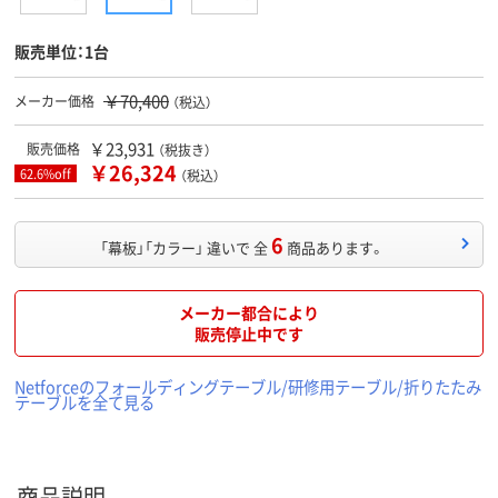
販売単位：1台
￥70,400
メーカー価格
（税込）
￥23,931
販売価格
（税抜き）
￥26,324
62.6%off
（税込）
6
「幕板」「カラー」 違いで 全
商品あります。
メーカー都合により
販売停止中です
Netforceのフォールディングテーブル/研修用テーブル/折りたたみ
テーブルを全て見る
商品説明