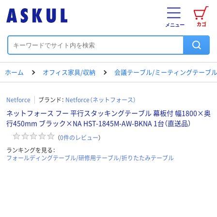
カゴ
メニュー
ホーム
オフィス家具/収納
会議テーブル/ミーティングテーブ
Netforce
ブランド：
Netforce（ネットフォース）
ネットフォース フー 平行スタッキングテーブル 幕板付 幅1800×奥
行450mm ブラック×NA HST-1845M-AW-BKNA 1台（直送品）
（
0
件のレビュー
）
ランキングを見る：
フォールディングテーブル/研修用テーブル/折りたたみテーブル