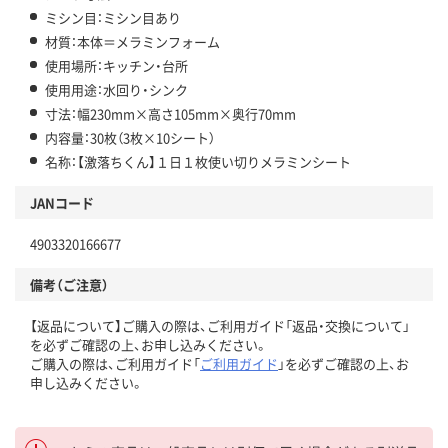
ミシン目：ミシン目あり
材質：本体＝メラミンフォーム
使用場所：キッチン・台所
使用用途：水回り・シンク
寸法：幅230mm×高さ105mm×奥行70mm
内容量：30枚（3枚×10シート）
名称：【激落ちくん】１日１枚使い切りメラミンシート
JANコード
4903320166677
備考（ご注意）
【返品について】ご購入の際は、ご利用ガイド「返品・交換について」
を必ずご確認の上、お申し込みください。
ご購入の際は、ご利用ガイド「
ご利用ガイド
」を必ずご確認の上、お
申し込みください。