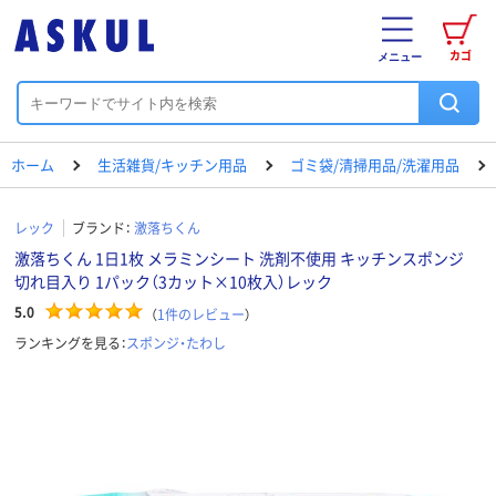
カゴ
メニュー
ホーム
生活雑貨/キッチン用品
ゴミ袋/清掃用品/洗濯用品
レック
ブランド：
激落ちくん
激落ちくん 1日1枚 メラミンシート 洗剤不使用 キッチンスポンジ
切れ目入り 1パック（3カット×10枚入）レック
5.0
（
1
件のレビュー
）
ランキングを見る：
スポンジ・たわし