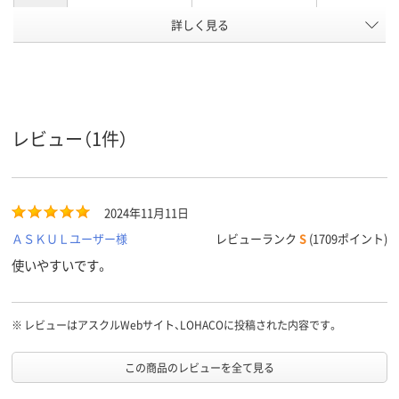
アスクル
詳しく見る
商品環境
スコア
レビュー（1件）
2024年11月11日
ＡＳＫＵＬユーザー様
レビューランク
S
(1709ポイント)
使いやすいです。
※
レビューはアスクルWebサイト、LOHACOに投稿された内容です。
この商品のレビューを全て見る