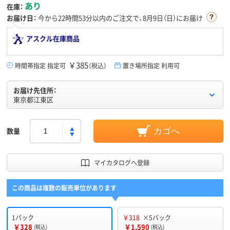
あり
在庫：
お届け日：
今から
22時間53分
以内のご注文で、8月9日（日）にお届け
アスクル在庫商品
￥385
時間帯指定 指定可
（税込）
置き場所指定 利用可
お届け先住所：
東京都江東区
数量
カゴへ
マイカタログへ登録
この商品は複数の販売単位があります
1パック
￥318
×5パック
￥328
￥1,590
(税込)
(税込)