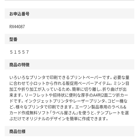
お申込番号
RX44087
型番
５１５５７
商品の特徴
いろいろなプリンタで印刷できるプリントペーパーです。必要な量
に合わせて小ロットから作れる販促用ペーパーアイテム。ミシン目
加工や折り加工が入っているため、簡単に切り離し、折り曲げが出
来ます。リーフレットや招待状に便利な厚手のA4判2面二ツ折カー
ドです。インクジェットプリンタやレーザープリンタ、コピー機な
ど、様々なプリンタで印刷できます。エーワン製品専用のラベル&
カード作成無料ソフト「ラベル屋さん」を使うと、テンプレートを選
ぶだけでオリジナルのデザインを簡単に作成できます。
商品仕様