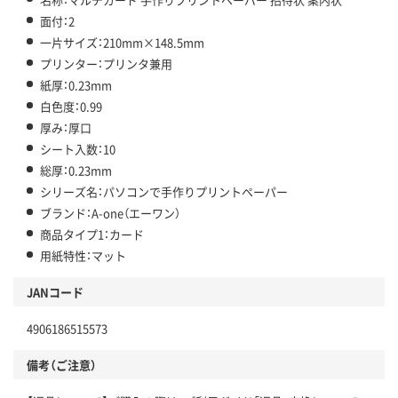
面付：2
一片サイズ：210mm×148.5mm
プリンター：プリンタ兼用
紙厚：0.23mm
白色度：0.99
厚み：厚口
シート入数：10
総厚：0.23mm
シリーズ名：パソコンで手作りプリントペーパー
ブランド：A-one（エーワン）
商品タイプ1：カード
用紙特性：マット
JANコード
4906186515573
備考（ご注意）