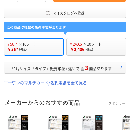
マイカタログへ登録
この商品は複数の販売単位があります
￥56.7
×10シート
￥240.6
×10シート
￥567
￥2,406
(税込)
(税込)
3
「1片サイズ」「タイプ」「販売単位」 違いで 全
商品あります。
エーワンのマルチカード/名刺用紙を全て見る
メーカーからのおすすめ商品
スポンサー