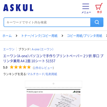
カゴ
メニュー
ホーム
トナー/インク/コピー用紙
コピー用紙/プリンタ用紙
エーワン
ブランド：
A-one（エーワン）
エーワン（A-one）パソコンで手作りプリントペーパー 2ツ折 厚口 プ
リンタ兼用 A4 2面 10シート 51557
5.0
（
1
件のレビュー
）
ランキングを見る：
マルチカード/名刺用紙