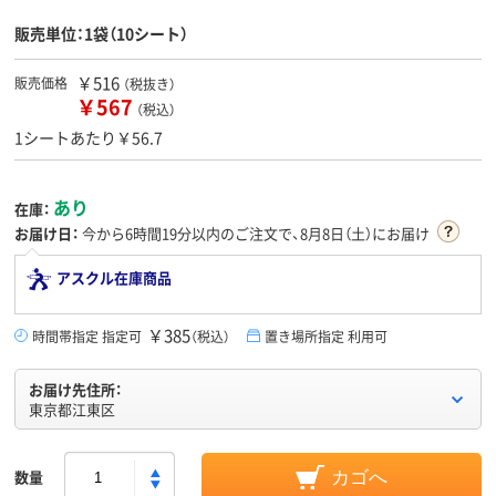
販売単位：1袋（10シート）
￥516
販売価格
（税抜き）
￥567
（税込）
1シートあたり￥56.7
あり
在庫：
お届け日：
今から
6時間19分
以内のご注文で、8月8日（土）にお届け
アスクル在庫商品
￥385
時間帯指定 指定可
（税込）
置き場所指定 利用可
お届け先住所：
東京都江東区
数量
カゴへ