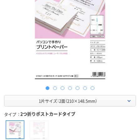
1片サイズ：2面（210×148.5mm）
2つ折りポストカードタイプ
タイプ