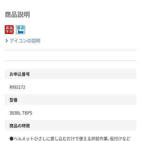
商品説明
アイコンの説明
お申込番号
RX92172
型番
383BL TBP5
商品の特徴
●ヘルメットひさしに差し込むだけで使える炉前作業、仮付けなど