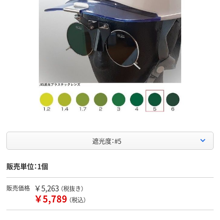
遮光度：#5
販売単位：1個
￥5,263
販売価格
（税抜き）
￥5,789
（税込）