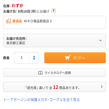
わずか
在庫：
お届け日：
8月10日（月）
にお届け
直送品
ＭＲＯ商品取扱店２
お届け先住所：
東京都江東区
数量
カゴへ
マイカタログへ登録
12
「遮光度」 違いで 全
商品あります。
トーアボージンの保護メガネ・ゴーグルを全て見る