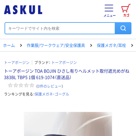
カゴ
メニュー
ホーム
作業服/ワークウェア/安全保護具
保護メガネ/耳栓
トーアボージン
ブランド：
トーアボージン
トーアボージン TOA BOJIN ひさし有りヘルメット取付遮光めがね
383BL TBP5 1個 619-1074（直送品）
（
0
件のレビュー
）
ランキングを見る：
保護メガネ・ゴーグル