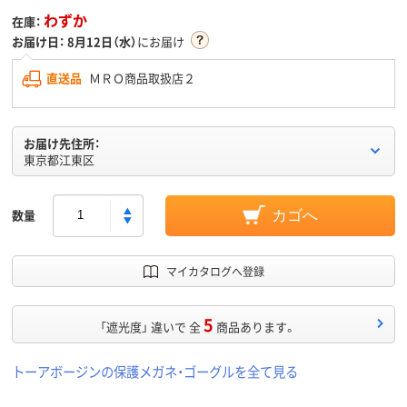
わずか
在庫：
お届け日：
8月12日（水）
にお届け
直送品
ＭＲＯ商品取扱店２
お届け先住所：
東京都江東区
数量
カゴへ
マイカタログへ登録
5
「遮光度」 違いで 全
商品あります。
トーアボージンの保護メガネ・ゴーグルを全て見る