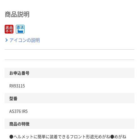
商品説明
アイコンの説明
お申込番号
RX93115
型番
AS376 IR5
商品の特徴
●ヘルメットに簡単に装着できるフロント形遮光めがね●めがね