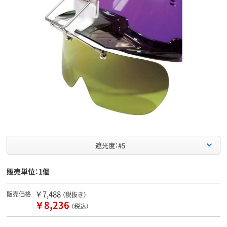
遮光度：#5
販売単位：1個
￥7,488
販売価格
（税抜き）
￥8,236
（税込）