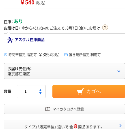
￥540
（税込）
あり
在庫：
お届け日：
今から
4分
以内のご注文で、8月7日（金）にお届け
アスクル在庫商品
￥385
時間帯指定 指定可
（税込）
置き場所指定 利用可
お届け先住所：
東京都江東区
数量
カゴへ
マイカタログへ登録
8
「タイプ」「販売単位」 違いで 全
商品あります。