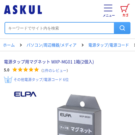
カゴ
メニュー
ホーム
パソコン/周辺機器/メディア
電源タップ/電源コード
電源タップ用マグネット WXP-MG01 1箱(2個入)
5.0
（
1
件のレビュー
）
その他電源タップ/電源コード 6位