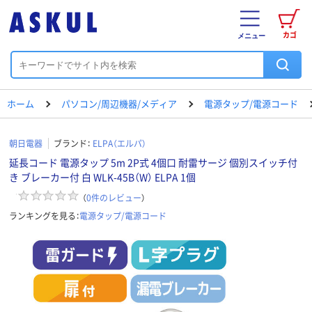
カゴ
メニュー
ホーム
パソコン/周辺機器/メディア
電源タップ/電源コード
朝日電器
ブランド：
ELPA（エルパ）
延長コード 電源タップ 5m 2P式 4個口 耐雷サージ 個別スイッチ付
き ブレーカー付 白 WLK-45B（W） ELPA 1個
（
0
件のレビュー
）
ランキングを見る：
電源タップ/電源コード