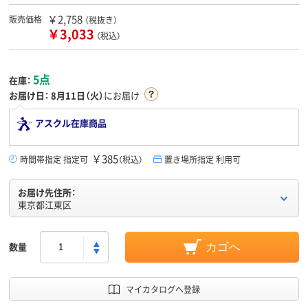
￥2,758
販売価格
（税抜き）
￥3,033
（税込）
5点
在庫：
お届け日：
8月11日（火）
にお届け
アスクル在庫商品
￥385
時間帯指定 指定可
（税込）
置き場所指定 利用可
お届け先住所：
東京都江東区
数量
カゴへ
マイカタログへ登録