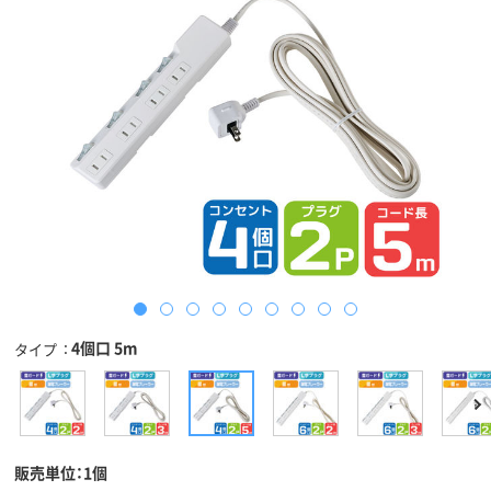
4個口 5m
タイプ
販売単位：1個