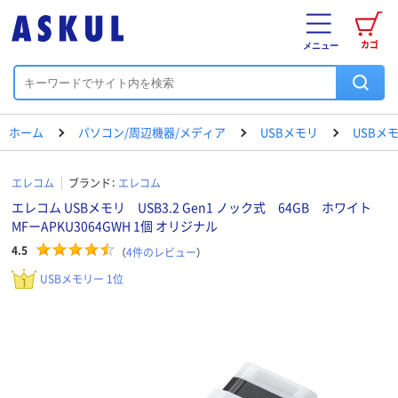
カゴ
メニュー
ホーム
パソコン/周辺機器/メディア
USBメモリ
USBメ
エレコム
ブランド：
エレコム
エレコム USBメモリ USB3.2 Gen1 ノック式 64GB ホワイト
MFーAPKU3064GWH 1個 オリジナル
4.5
（
4
件のレビュー
）
USBメモリー 1位