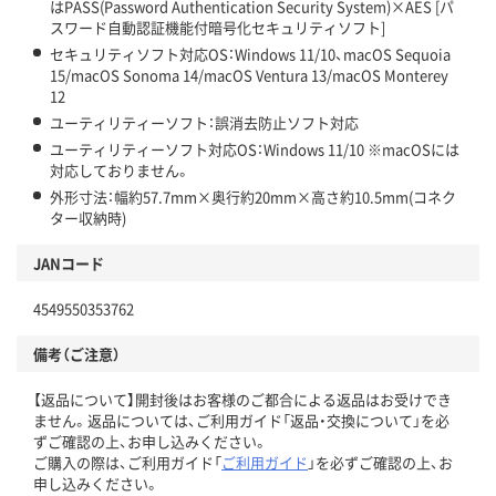
はPASS(Password Authentication Security System)×AES [パ
スワード自動認証機能付暗号化セキュリティソフト]
セキュリティソフト対応OS：Windows 11/10、macOS Sequoia
15/macOS Sonoma 14/macOS Ventura 13/macOS Monterey
12
ユーティリティーソフト：誤消去防止ソフト対応
ユーティリティーソフト対応OS：Windows 11/10 ※macOSには
対応しておりません。
外形寸法：幅約57.7mm×奥行約20mm×高さ約10.5mm(コネク
ター収納時)
JANコード
4549550353762
備考（ご注意）
【返品について】開封後はお客様のご都合による返品はお受けでき
ません。返品については、ご利用ガイド「返品・交換について」を必
ずご確認の上、お申し込みください。
ご購入の際は、ご利用ガイド「
ご利用ガイド
」を必ずご確認の上、お
申し込みください。