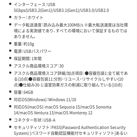
インターフェース：USB
5Gbps(USB3.2(Gen1)/USB3.1(Gen1)/USB3.0/USB2.0
カラー：ホワイト
データ転送速度：読み込み最大100MB/s ※最大転送速度は当社環
境による実測値であり、すべての環境において保証するものでは
ありません。
重量：約10g
電源：USBバスパワー
保証期間：1年間
アスクル商品環境スコア：30
アスクル商品環境スコア詳細/加点項目：●容器包装1:全て紙であ
る(10点)●容器包装11:分別・リユース・リサイクルしやすい(10
点)●仕組み30-1:温室効果ガスの削減に取り組んでいる(10点)
容量：64GB
対応OS(Windows)：Windows 11/10
対応OS(macOS)：macOS Sequoia 15/macOS Sonoma
14/macOS Ventura 13/macOS Monterey 12
コネクター形状：USB-A
セキュリティソフト：PASS(Password Authentication Security
System) [パスワード自動認証機能付セキュリティソフト]あるい