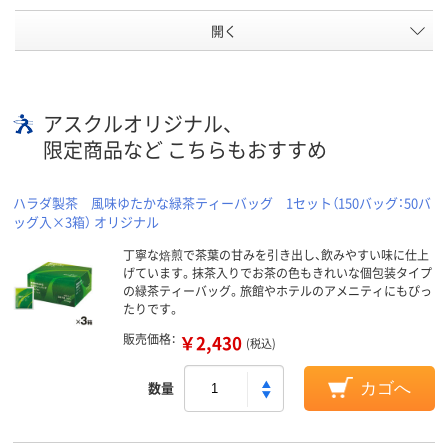
開く
アスクルオリジナル、
限定商品など こちらもおすすめ
ハラダ製茶 風味ゆたかな緑茶ティーバッグ 1セット（150バッグ：50バ
ッグ入×3箱） オリジナル
丁寧な焙煎で茶葉の甘みを引き出し、飲みやすい味に仕上
げています。抹茶入りでお茶の色もきれいな個包装タイプ
の緑茶ティーバッグ。旅館やホテルのアメニティにもぴっ
たりです。
販売価格：
￥2,430
(税込)
数量
カゴへ