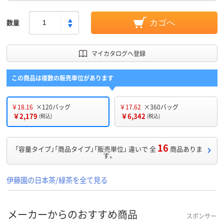
数量
カゴへ
マイカタログへ登録
この商品は複数の販売単位があります
￥18.16
×120バッグ
￥17.62
×360バッグ
￥2,179
￥6,342
(税込)
(税込)
16
「容量タイプ」「商品タイプ」「販売単位」 違いで 全
商品ありま
す。
伊藤園の日本茶/緑茶を全て見る
メーカーからのおすすめ商品
スポンサー