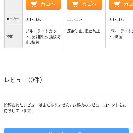
カゴへ
カゴへ
カ
エレコム
エレコム
エレコム
メーカー
ブルーライトカッ
反射防止、指紋防止
ブルーライト
ト、反射防止、指紋防
ト、抗菌
特徴
止、抗菌
レビュー（0件）
投稿されたレビューはまだありません。お客様のレビューコメントをお
待ちしています。