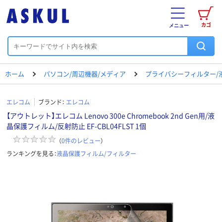
カゴ
メニュー
ホーム
パソコン/周辺機器/メディア
プライバシーフィルター/
エレコム
ブランド：
エレコム
【アウトレット】エレコム Lenovo 300e Chromebook 2nd Gen用/液
晶保護フィルム/反射防止 EF-CBL04FLST 1個
（
0
件のレビュー
）
ランキングを見る：
液晶保護フィルム/フィルター