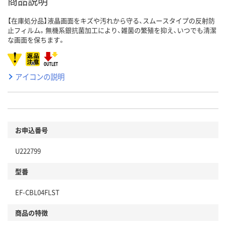
商品説明
【在庫処分品】液晶画面をキズや汚れから守る、スムースタイプの反射防
止フィルム。無機系銀抗菌加工により、雑菌の繁殖を抑え、いつでも清潔
な画面を保ちます。
アイコンの説明
お申込番号
U222799
型番
EF-CBL04FLST
商品の特徴