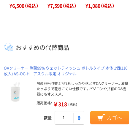
¥6,500（税込）
¥7,590（税込）
¥1,080（税込）
おすすめの代替商品
OAクリーナー 除菌99% ウェットティッシュ ボトルタイプ 本体 1個(110
枚入) AS-OC-H アスクル限定 オリジナル
除菌99％性能！汚れもしっかり落とすOAクリーナー。液量
たっぷりで乾きにくい仕様です。パソコンや共有のOA機
器にもオススメ。
販売価格：
￥318
(税込)
数量
カゴへ