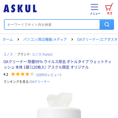
カゴ
メニュー
ホーム
パソコン/周辺機器/メディア
OAクリーナー/エアダスタ
ユノス
ブランド：
ユノス（Yunos）
OAクリーナー 除菌99％ ウイルス除去 ボトルタイプ ウェットティ
ッシュ 本体 1個（120枚入） アスクル限定 オリジナル
4.2
（
28
件のレビュー
）
ランキングを見る：
OAクリーナー