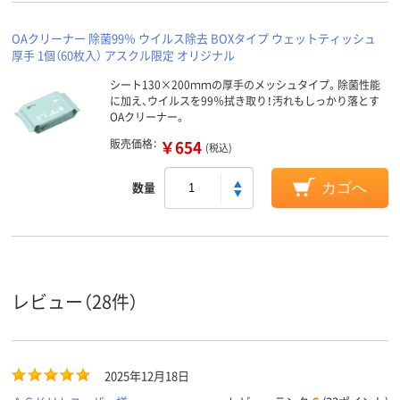
OAクリーナー 除菌99％ ウイルス除去 BOXタイプ ウェットティッシュ
厚手 1個（60枚入） アスクル限定 オリジナル
シート130×200ｍｍの厚手のメッシュタイプ。除菌性能
に加え、ウイルスを99％拭き取り！汚れもしっかり落とす
OAクリーナー。
販売価格：
￥654
(税込)
数量
カゴへ
レビュー（28件）
2025年12月18日