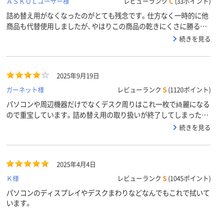
ＡＳＫＵＬユーザー様
レビューランク
C
(33ポイント)
詰め替え用がなくなったのがとても残念です。仕方なく一時的に他
商品も代替使用しましたが、やはりこの商品の乾きにくさに勝るも
のはありませんでした。是非とも復活させていただきたいもので
続きを見る
す。
2025年9月19日
ガーネット様
レビューランク
S
(1120ポイント)
パソコンや周辺機器だけでなくデスク周りはこれ一枚で綺麗になる
ので重宝しています。詰め替え用の取り扱いが終了してしまったの
が残念です。
続きを見る
2025年4月4日
Ｋ様
レビューランク
S
(1045ポイント)
パソコンのディスプレイやデスクまわりなどなんでもこれで拭いて
います。