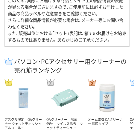
このため、実際にお届けする商品とサイト上の商品情報の表記
が異なる場合がございますので、ご使用前には必ずお届けした
商品の商品ラベルや注意書きをご確認ください。
さらに詳細な商品情報が必要な場合は、メーカー等にお問い合
わせください。
また、販売単位における「セット」表記は、箱でのお届けをお約束
するものではありません。あらかじめご了承ください。
パソコン・PCアクセサリー用クリーナーの
売れ筋ランキング
アスクル限定 OAクリー
OAクリーナー 除菌
オーム電機 OAクリーナ
O
ナー ウェットティッシュ
99％ ウイルス除去 ウ
ー 除菌タイプ
9
アルコール…
ェットティッシュ…
ェ