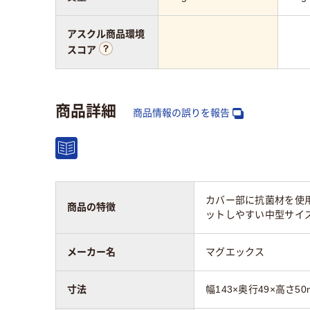
アスクル商品環境
スコア
商品詳細
商品情報の誤りを報告
カバー部に抗菌材を使
商品の特徴
ットしやすい中型サイ
メーカー名
マグエックス
寸法
幅143×奥行49×高さ50