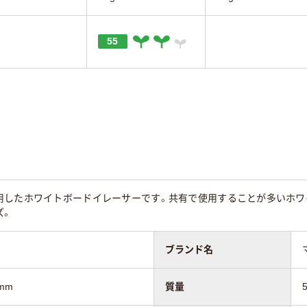
55
用したホワイトボードイレーサーです。共有で使用することが多いホワ
ズ。
ブランド名
mm
質量