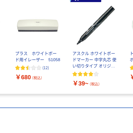
ホ
プラス ホワイトボー
アスクル ホワイトボー
ド用イレーザー 51058
ドマーカー 中字丸芯 使
い切りタイプ オリジナ
(
12
)
ル
￥680
（税込）
￥39~
（税込）