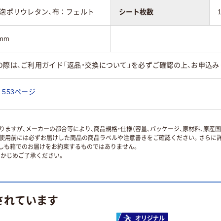
発泡ポリウレタン、布：フェルト
シート枚数
mm
の際は、ご利用ガイド「返品・交換について」を必ずご確認の上、お申込み
553ページ
ますが、メーカーの都合等により、商品規格・仕様（容量、パッケージ、原材料、原産
使用前には必ずお届けした商品の商品ラベルや注意書きをご確認ください。さらに詳
ずしも箱でのお届けをお約束するものではありません。
かじめご了承ください。
されています
オリジナル