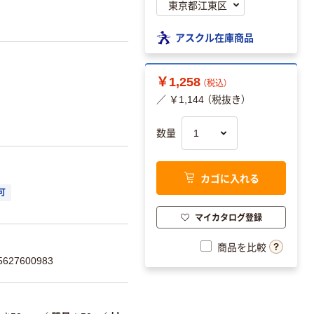
アスクル在庫商品
￥1,258
（税込）
／ ￥1,144 （税抜き）
数量
カゴに入れる
可
マイカタログ登録
商品を比較
27600983