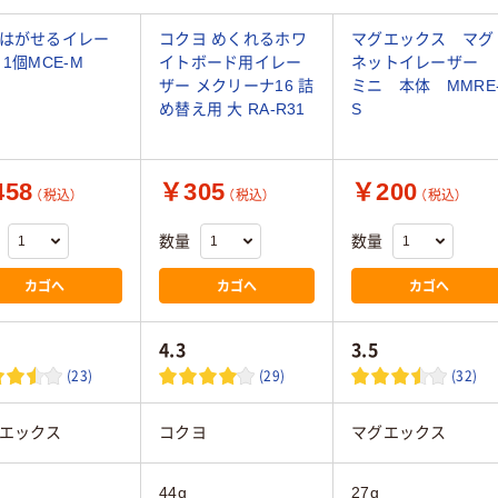
はがせるイレー
コクヨ めくれるホワ
マグエックス マグ
 1個MCE-M
イトボード用イレー
ネットイレーザー
ザー メクリーナ16 詰
ミニ 本体 MMRE
め替え用 大 RA-R31
S
58
￥305
￥200
（税込）
（税込）
（税込）
数量
数量
カゴへ
カゴへ
カゴへ
4.3
3.5
(23)
(29)
(32)
エックス
コクヨ
マグエックス
44g
27g