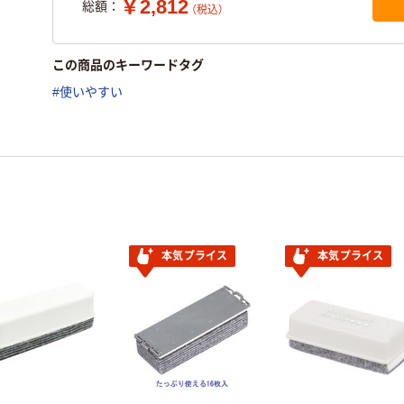
￥2,812
総額：
（税込）
この商品のキーワードタグ
#使いやすい
本気プライス
本気プライス