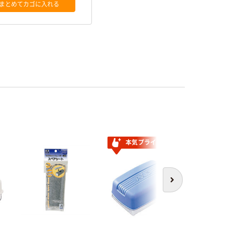
まとめてカゴに入れる
本気プライス
次へ