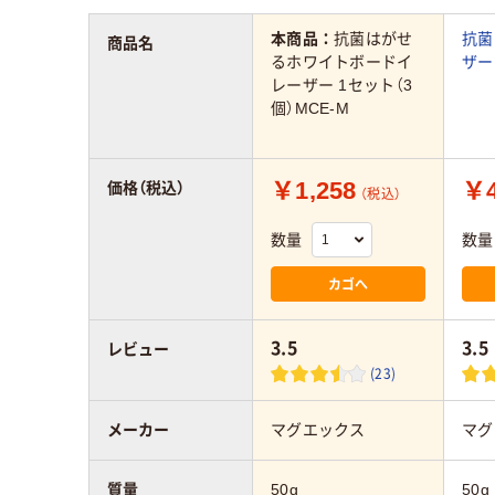
本商品：
抗菌はがせ
抗菌
商品名
るホワイトボードイ
ザー
レーザー 1セット（3
個）MCE-M
￥1,258
￥4
価格（税込）
（税込）
数量
数量
カゴへ
3.5
3.5
レビュー
(23)
メーカー
マグエックス
マグ
質量
50g
50g