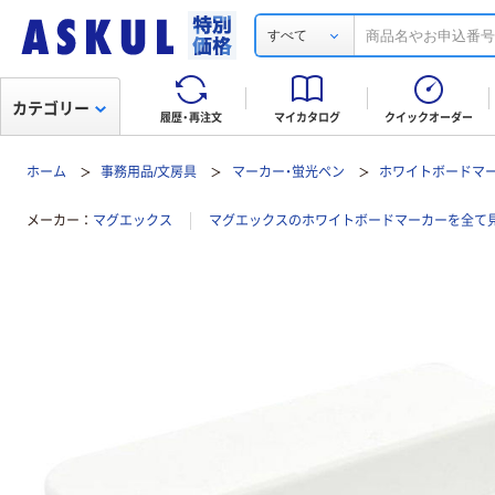
すべて
カテゴリー
履歴・再注文
マイカタログ
クイックオーダー
ホーム
事務用品/文房具
マーカー・蛍光ペン
ホワイトボードマ
メーカー
マグエックス
マグエックスのホワイトボードマーカーを全て