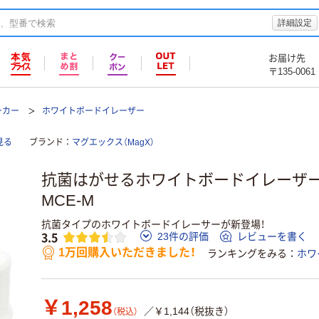
詳細設定
お届け先
〒135-0061
ーカー
ホワイトボードイレーザー
見る
ブランド
マグエックス（MagX）
抗菌はがせるホワイトボードイレーザー 
MCE-M
抗菌タイプのホワイトボードイレーサーが新登場！
3.5
23件の評価
レビューを書く
1万回購入いただきました！
ランキングをみる
ホワ
￥1,258
／￥1,144（税抜き）
（税込）