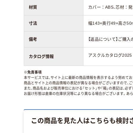
材質
カバー：ABS、芯材：
寸法
幅143×奥行49×高さ50
備考
【返品について】ご購入
アスクルカタログ2025
カタログ情報
※
免責事項
本サービスでは、サイト上に最新の商品情報を表示するよう努めており
商品とサイト上の商品情報の表記が異なる場合がございますので、ご
また、商品名および販売単位における「セット」や「箱」の表記は、必
お届け形態は倉庫の在庫状況等により異なる場合がございます。あら
この商品を見た人はこちらも検討